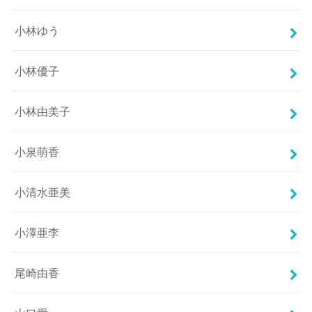
小林ゆう
小林優子
小林由美子
小泉萌香
小清水亜美
小澤亜李
尾崎由香