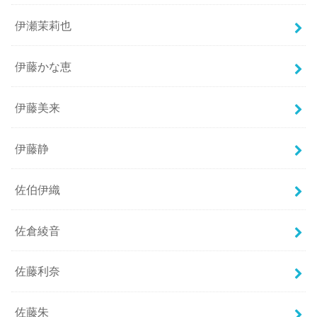
伊瀬茉莉也
伊藤かな恵
伊藤美来
伊藤静
佐伯伊織
佐倉綾音
佐藤利奈
佐藤朱