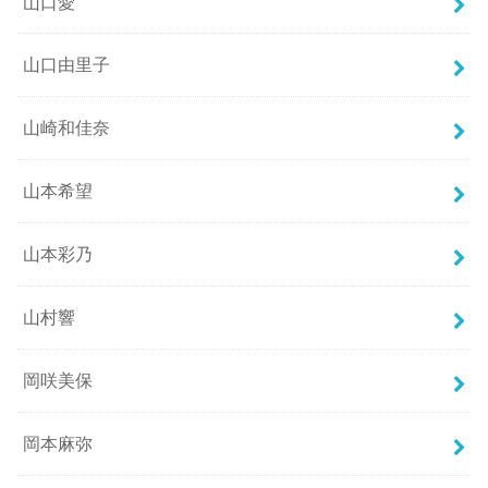
山口愛
山口由里子
山崎和佳奈
山本希望
山本彩乃
山村響
岡咲美保
岡本麻弥