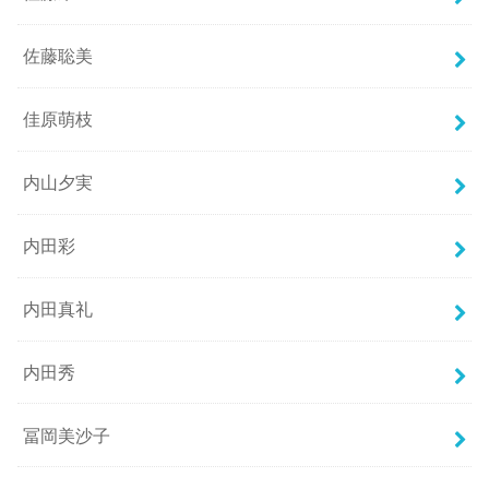
佐藤聡美
佳原萌枝
内山夕実
内田彩
内田真礼
内田秀
冨岡美沙子