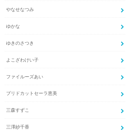
やなせなつみ
ゆかな
ゆきのさつき
よこざわけい子
ファイルーズあい
ブリドカットセーラ恵美
三森すずこ
三澤紗千香