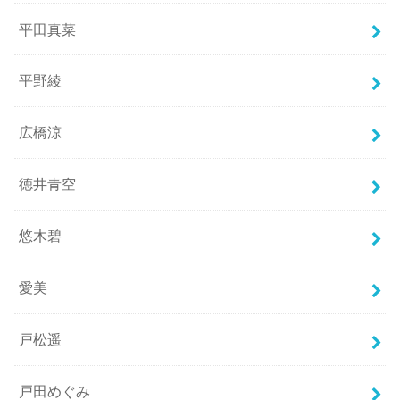
平田真菜
平野綾
広橋涼
徳井青空
悠木碧
愛美
戸松遥
戸田めぐみ