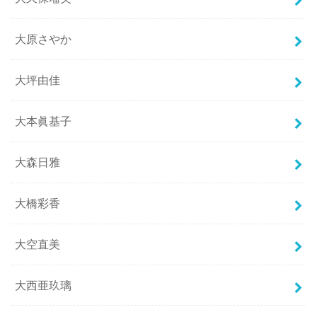
大原さやか
大坪由佳
大本眞基子
大森日雅
大橋彩香
大空直美
大西亜玖璃