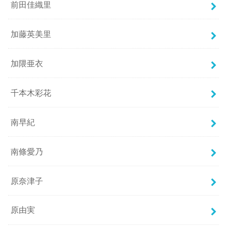
前田佳織里
加藤英美里
加隈亜衣
千本木彩花
南早紀
南條愛乃
原奈津子
原由実