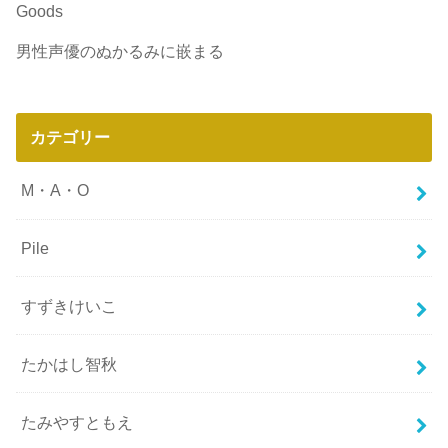
Goods
男性声優のぬかるみに嵌まる
カテゴリー
M・A・O
Pile
すずきけいこ
たかはし智秋
たみやすともえ