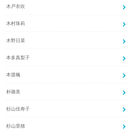
木戸衣吹
木村珠莉
木野日菜
本多真梨子
本渡楓
朴璐美
杉山佳寿子
杉山里穂