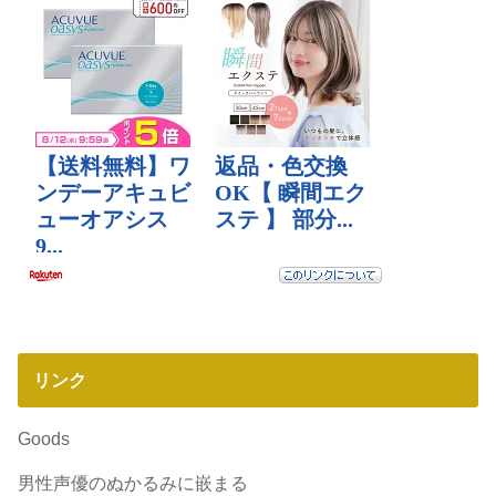
リンク
Goods
男性声優のぬかるみに嵌まる