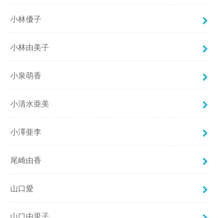
小林優子
小林由美子
小泉萌香
小清水亜美
小澤亜李
尾崎由香
山口愛
山口由里子