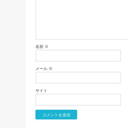
名前
※
メール
※
サイト