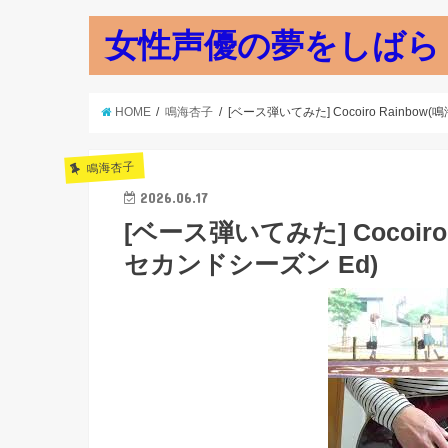
女性声優の夢をしばら
HOME
鳴海杏子
[ベース弾いてみた] Cocoiro Rainbo
鳴海杏子
2026.06.17
[ベース弾いてみた] Cocoir
セカンドシーズン Ed)