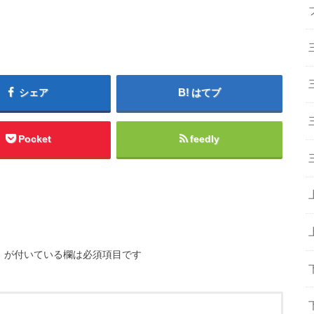
シェア
はてブ
Pocket
feedly
※
が付いている欄は必須項目です