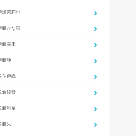
伊瀬茉莉也
伊藤かな恵
伊藤美来
伊藤静
佐伯伊織
佐倉綾音
佐藤利奈
佐藤朱