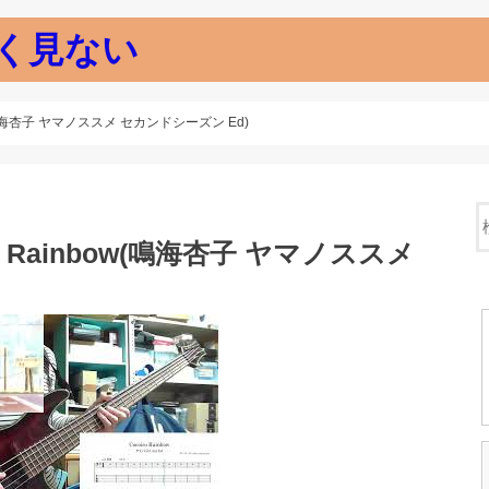
く見ない
w(鳴海杏子 ヤマノススメ セカンドシーズン Ed)
o Rainbow(鳴海杏子 ヤマノススメ