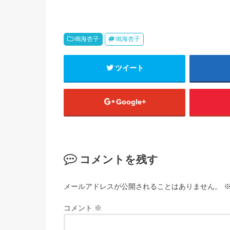
鳴海杏子
鳴海杏子
ツイート
Google+
コメントを残す
メールアドレスが公開されることはありません。
コメント
※