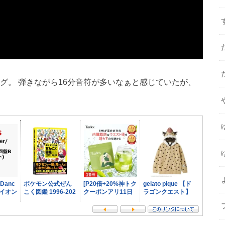
グ。 弾きながら16分音符が多いなぁと感じていたが、