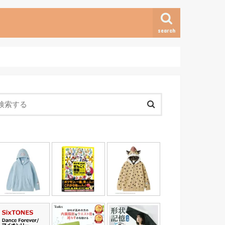
search