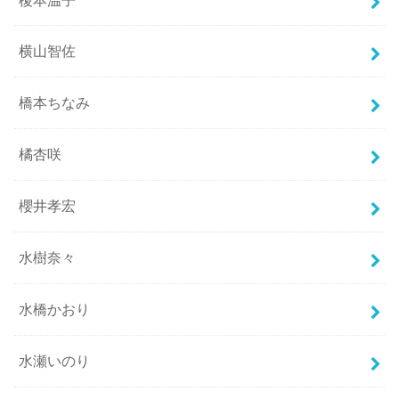
横山智佐
橋本ちなみ
橘杏咲
櫻井孝宏
水樹奈々
水橋かおり
水瀬いのり