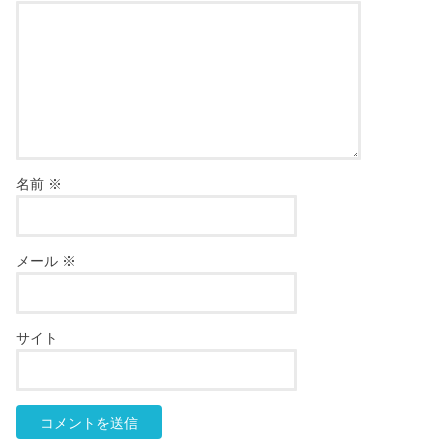
名前
※
メール
※
サイト