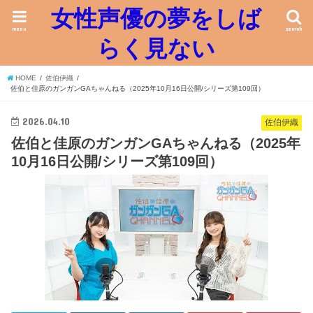
女性声優の夢をしば
menu
search
らく見ない
HOME
佐伯伊織
佐伯と佳原のガンガンGAちゃんねる（2025年10月16日公開/シリーズ第109回）
2026.04.10
佐伯伊織
佐伯と佳原のガンガンGAちゃんねる（2025年
10月16日公開/シリーズ第109回）