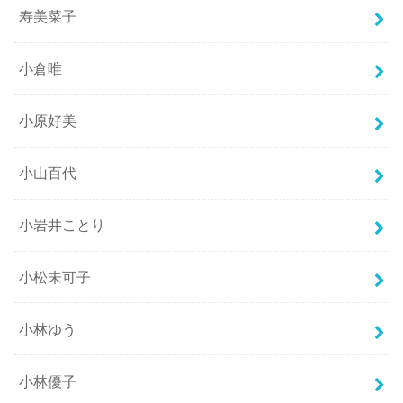
寿美菜子
小倉唯
小原好美
小山百代
小岩井ことり
小松未可子
小林ゆう
小林優子