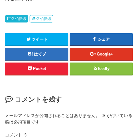
佐伯伊織
佐伯伊織
ツイート
シェア
はてブ
Google+
Pocket
feedly
コメントを残す
メールアドレスが公開されることはありません。
※
が付いている
欄は必須項目です
コメント
※