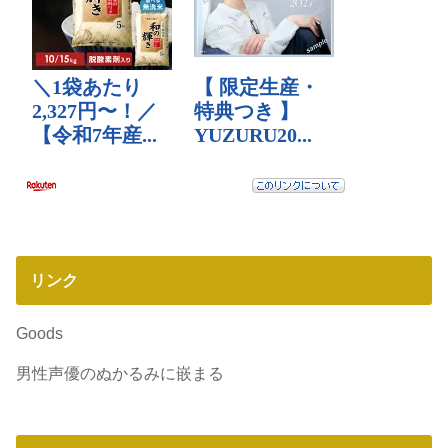
リンク
Goods
男性声優のぬかるみに嵌まる