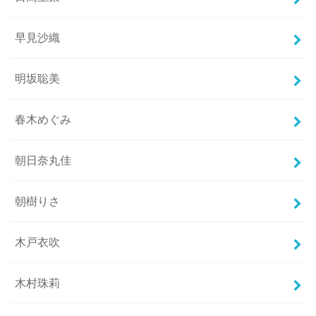
早見沙織
明坂聡美
春木めぐみ
朝日奈丸佳
朝樹りさ
木戸衣吹
木村珠莉