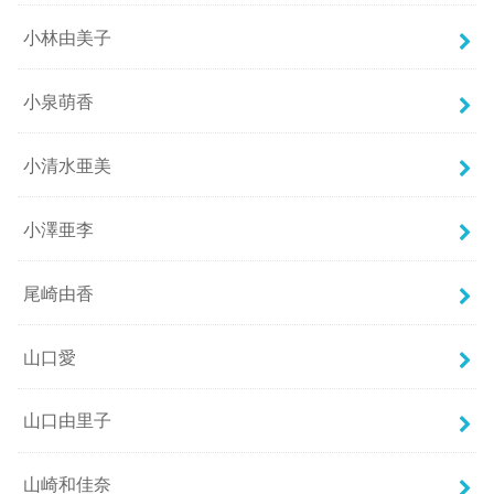
小林由美子
小泉萌香
小清水亜美
小澤亜李
尾崎由香
山口愛
山口由里子
山崎和佳奈