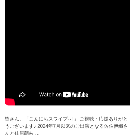
皆さん、「こんにちスワイプ～!」 ご視聴・応援ありがと
うございます♪ 2024年7月以来のご出演となる佐伯伊織さ
んと佳原萌枝 …