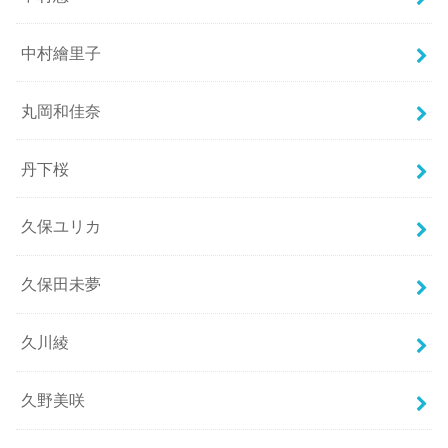
中村繪里子
丸岡和佳奈
丹下桜
久保ユリカ
久保田未夢
久川綾
久野美咲