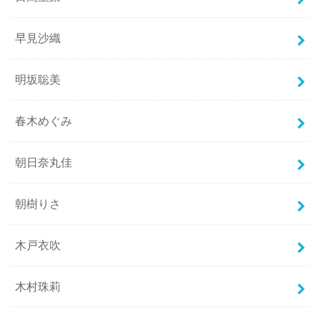
早見沙織
明坂聡美
春木めぐみ
朝日奈丸佳
朝樹りさ
木戸衣吹
木村珠莉