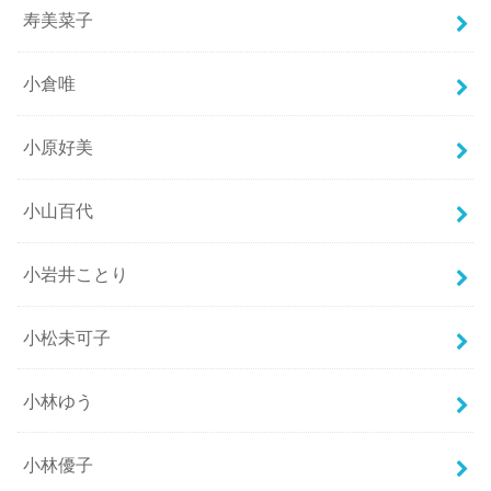
寿美菜子
小倉唯
小原好美
小山百代
小岩井ことり
小松未可子
小林ゆう
小林優子