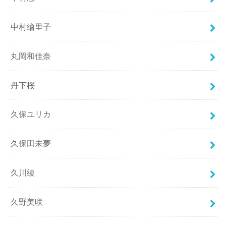
中村繪里子
丸岡和佳奈
丹下桜
久保ユリカ
久保田未夢
久川綾
久野美咲