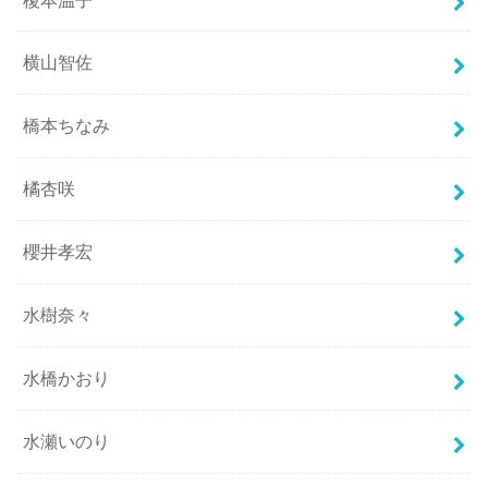
横山智佐
橋本ちなみ
橘杏咲
櫻井孝宏
水樹奈々
水橋かおり
水瀬いのり