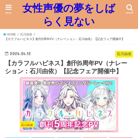
女性声優の夢をしば
menu
search
らく見ない
HOME
石川由依
【カラフルハピネス】創刊5周年PV（ナレーション：石川由依）【記念フェア開催中】
2026.04.12
石川由依
【カラフルハピネス】創刊5周年PV（ナレー
ション：石川由依）【記念フェア開催中】