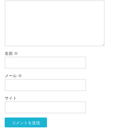
名前
※
メール
※
サイト