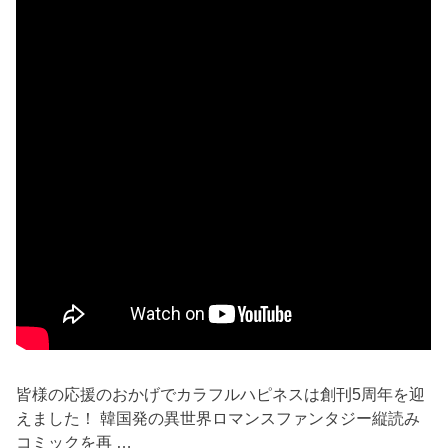
皆様の応援のおかげでカラフルハピネスは創刊5周年を迎
えました！ 韓国発の異世界ロマンスファンタジー縦読み
コミックを再 …