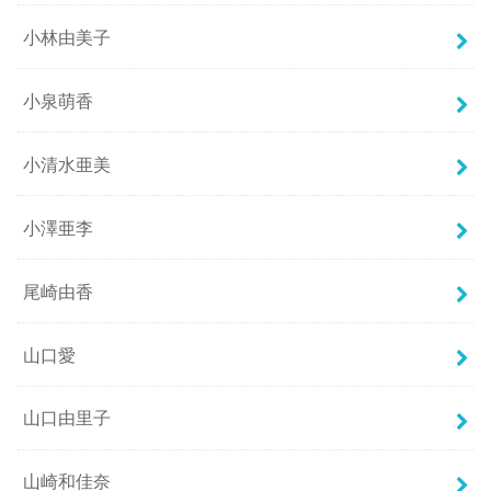
小林由美子
小泉萌香
小清水亜美
小澤亜李
尾崎由香
山口愛
山口由里子
山崎和佳奈