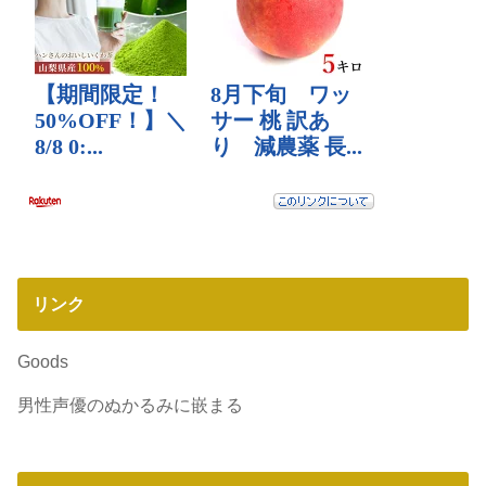
リンク
Goods
男性声優のぬかるみに嵌まる