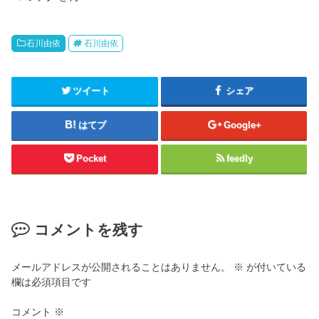
石川由依
石川由依
ツイート
シェア
はてブ
Google+
Pocket
feedly
コメントを残す
メールアドレスが公開されることはありません。
※
が付いている
欄は必須項目です
コメント
※