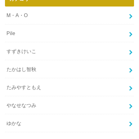
M・A・O
Pile
すずきけいこ
たかはし智秋
たみやすともえ
やなせなつみ
ゆかな