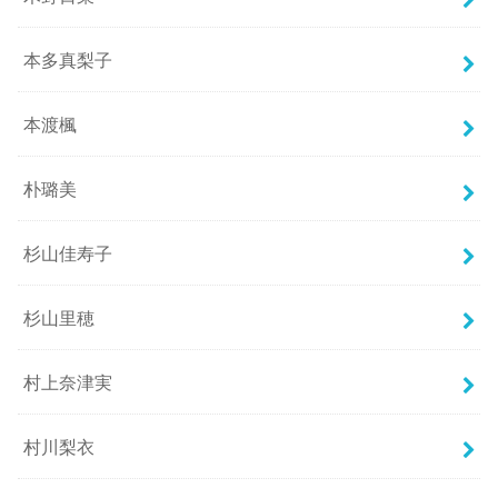
本多真梨子
本渡楓
朴璐美
杉山佳寿子
杉山里穂
村上奈津実
村川梨衣