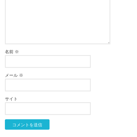
名前
※
メール
※
サイト