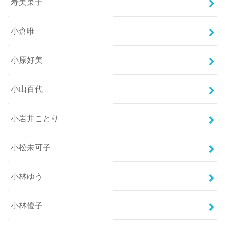
寿美菜子
小倉唯
小原好美
小山百代
小岩井ことり
小松未可子
小林ゆう
小林優子