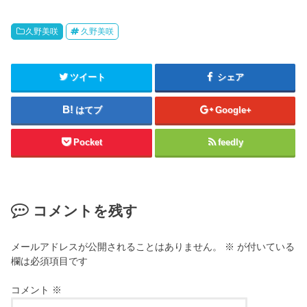
久野美咲
久野美咲
ツイート
シェア
はてブ
Google+
Pocket
feedly
コメントを残す
メールアドレスが公開されることはありません。
※
が付いている
欄は必須項目です
コメント
※