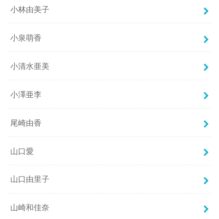
小林由美子
小泉萌香
小清水亜美
小澤亜李
尾崎由香
山口愛
山口由里子
山崎和佳奈