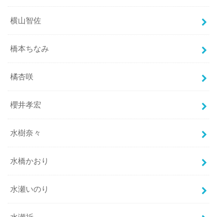
横山智佐
橋本ちなみ
橘杏咲
櫻井孝宏
水樹奈々
水橋かおり
水瀬いのり