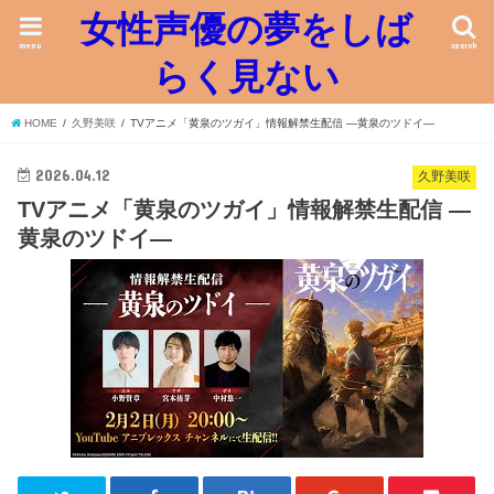
女性声優の夢をしば
menu
search
らく見ない
HOME
久野美咲
TVアニメ「黄泉のツガイ」情報解禁生配信 ―黄泉のツドイ―
2026.04.12
久野美咲
TVアニメ「黄泉のツガイ」情報解禁生配信 ―
黄泉のツドイ―