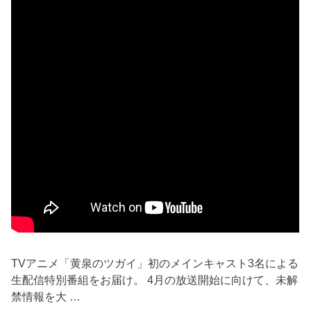
TVアニメ「黄泉のツガイ」初のメインキャスト3名による
生配信特別番組をお届け。 4月の放送開始に向けて、未解
禁情報を大 …