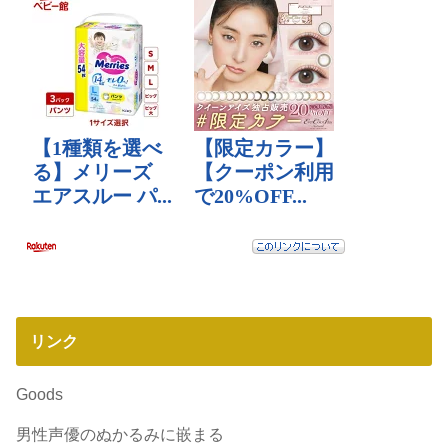
リンク
Goods
男性声優のぬかるみに嵌まる