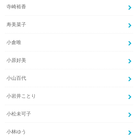
寺崎裕香
寿美菜子
小倉唯
小原好美
小山百代
小岩井ことり
小松未可子
小林ゆう