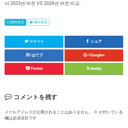
사 2023년 버전 VS 2026년 버전 비교.
櫻井孝宏
櫻井孝宏
ツイート
シェア
はてブ
Google+
Pocket
feedly
コメントを残す
メールアドレスが公開されることはありません。
※
が付いている
欄は必須項目です