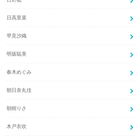
日高里菜
早見沙織
明坂聡美
春木めぐみ
朝日奈丸佳
朝樹りさ
木戸衣吹