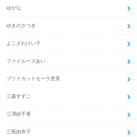
ゆかな
ゆきのさつき
よこざわけい子
ファイルーズあい
ブリドカットセーラ恵美
三森すずこ
三澤紗千香
三瓶由布子