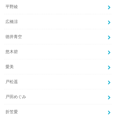
平野綾
広橋涼
徳井青空
悠木碧
愛美
戸松遥
戸田めぐみ
折笠愛