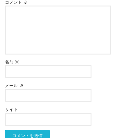
コメント
※
名前
※
メール
※
サイト