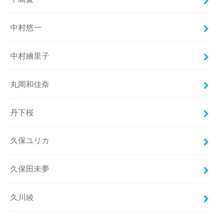
中村悠一
中村繪里子
丸岡和佳奈
丹下桜
久保ユリカ
久保田未夢
久川綾