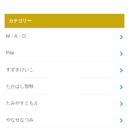
カテゴリー
M・A・O
Pile
すずきけいこ
たかはし智秋
たみやすともえ
やなせなつみ