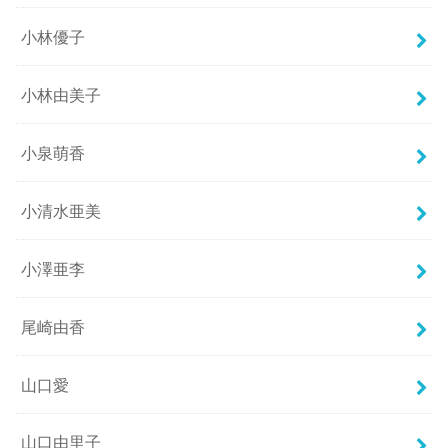
小林優子
小林由美子
小泉萌香
小清水亜美
小澤亜李
尾崎由香
山口愛
山口由里子