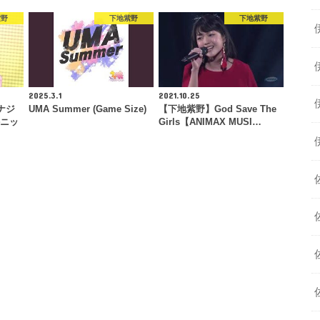
紫野
下地紫野
下地紫野
2025.3.1
2021.10.25
ナジ
UMA Summer (Game Size)
【下地紫野】God Save The
かニッ
Girls【ANIMAX MUSI…