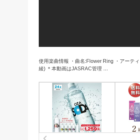
使用楽曲情報 ・曲名:Flower Ring ・アー
綾) ＊本動画はJASRAC管理 …