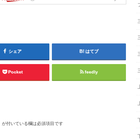
シェア
はてブ
Pocket
feedly
※
が付いている欄は必須項目です