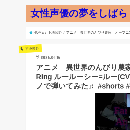
女性声優の夢をしばら
HOME
下地紫野
アニメ 異世界のんびり農家 オープニングテーマ 
下地紫野
2026.04.16
アニメ 異世界のんびり農家 
Ring ルールーシー=ルー(CV
ノで弾いてみた♬ #shorts #pi