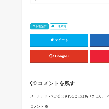
下地紫野
下地紫野
ツイート
Google+
コメントを残す
メールアドレスが公開されることはありません。
コメント
※