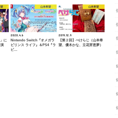
希望
山本希望
山本希望
2020.4.6
2019.12.9
?」に
Nintendo Switch『オメガラ
【第２回】ぺけらじ（山本希
出演
ビリンス ライフ』＆PS4『ラ
望、優木かな、立花芽恵夢）
ビ…