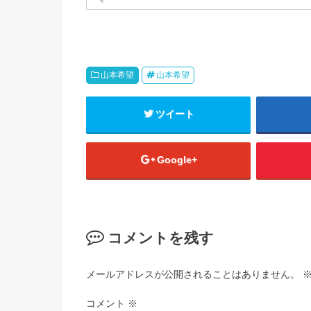
山本希望
山本希望
ツイート
Google+
コメントを残す
メールアドレスが公開されることはありません。
コメント
※