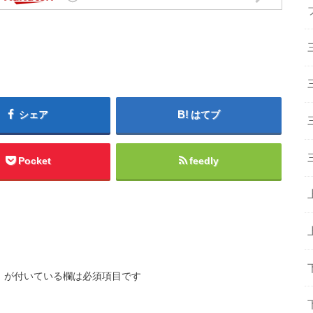
シェア
はてブ
Pocket
feedly
※
が付いている欄は必須項目です