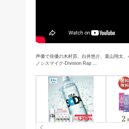
声優で俳優の木村昴、白井悠介、葉山翔太、
ノシスマイク-Division Rap …