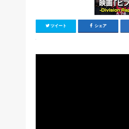
ツイート
シェア