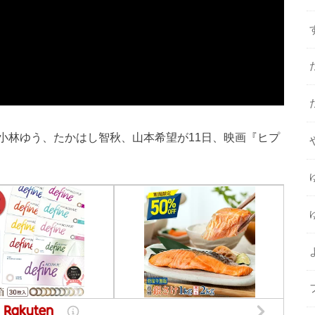
小林ゆう、たかはし智秋、山本希望が11日、映画『ヒプ