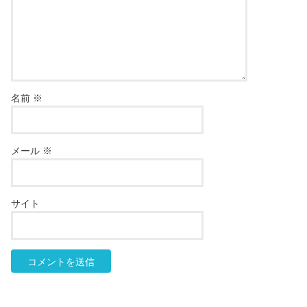
名前
※
メール
※
サイト