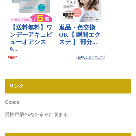
リンク
Goods
男性声優のぬかるみに嵌まる