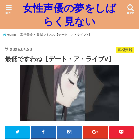
女性声優の夢をしば
menu
search
らく見ない
HOME
富樫美鈴
最低ですわね【デート・ア・ライブV】
2026.04.20
富樫美鈴
最低ですわね【デート・ア・ライブV】