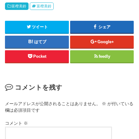
富樫美鈴
富樫美鈴
ツイート
シェア
はてブ
Google+
Pocket
feedly
コメントを残す
メールアドレスが公開されることはありません。
※
が付いている
欄は必須項目です
コメント
※