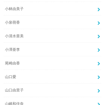
小林由美子
小泉萌香
小清水亜美
小澤亜李
尾崎由香
山口愛
山口由里子
山崎和佳奈