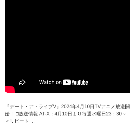
『デート・ア・ライブV』2024年4月10日TVアニメ放送開
始！ □放送情報 AT-X：4月10日より毎週水曜日23：30～
＜リピート …