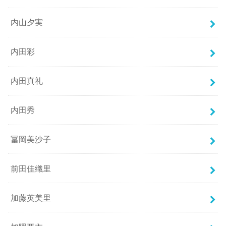
内山夕実
内田彩
内田真礼
内田秀
冨岡美沙子
前田佳織里
加藤英美里