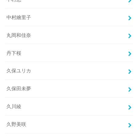
中村繪里子
丸岡和佳奈
丹下桜
久保ユリカ
久保田未夢
久川綾
久野美咲