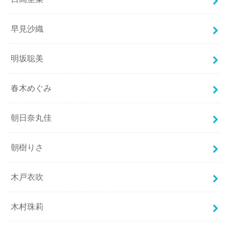
早見沙織
明坂聡美
春木めぐみ
朝日奈丸佳
朝樹りさ
木戸衣吹
木村珠莉