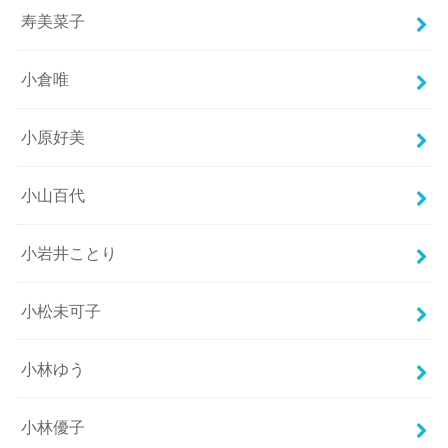
寿美菜子
小倉唯
小原好美
小山百代
小岩井ことり
小松未可子
小林ゆう
小林優子