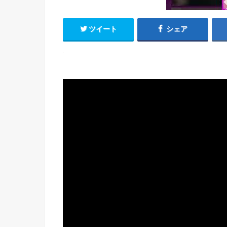
ツイート
シェア