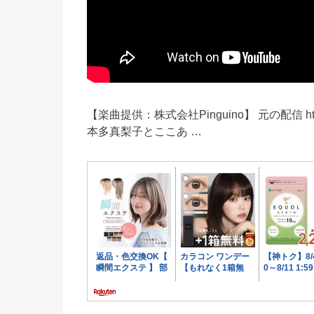
【楽曲提供：株式会社Pinguino】 元の配信 https://
本多真梨子とここあ …