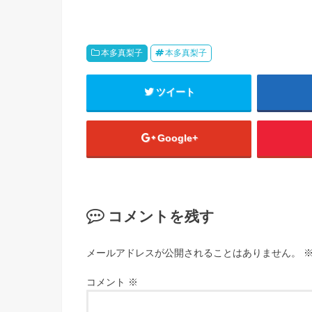
本多真梨子
本多真梨子
ツイート
Google+
コメントを残す
メールアドレスが公開されることはありません。
コメント
※