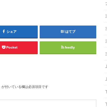
シェア
はてブ
Pocket
feedly
※
が付いている欄は必須項目です