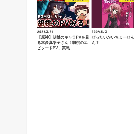
2026.3.21
2024.5.13
【原神】胡桃のキャラPVを見
ぜったいかいちょーせ
る本多真梨子さん！胡桃のエ
ん？
ピソードPV、実戦…