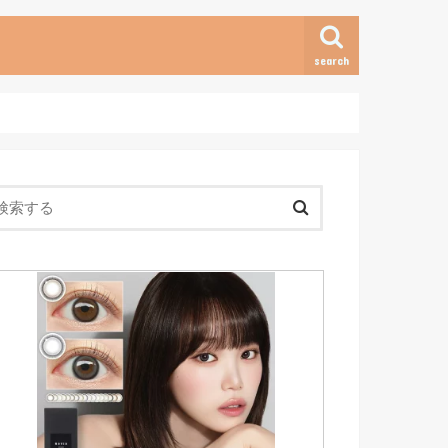
search