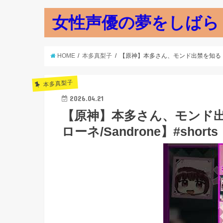
女性声優の夢をしばら
HOME
本多真梨子
【原神】本多さん、モンド出禁を知る【本多真
本多真梨子
2026.04.21
【原神】本多さん、モンド出
ローネ/Sandrone】#shorts