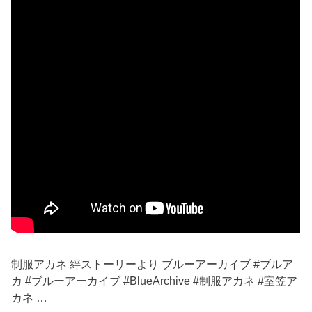
制服アカネ 絆ストーリーより ブルーアーカイブ #ブルア
カ #ブルーアーカイブ #BlueArchive #制服アカネ #室笠ア
カネ …