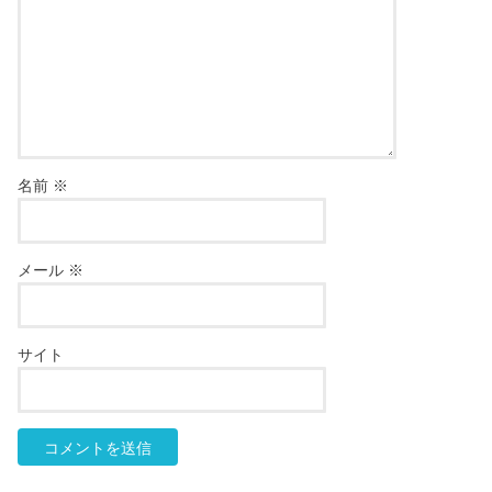
名前
※
メール
※
サイト