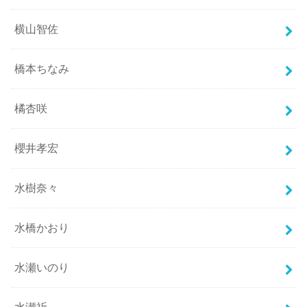
横山智佐
橋本ちなみ
橘杏咲
櫻井孝宏
水樹奈々
水橋かおり
水瀬いのり