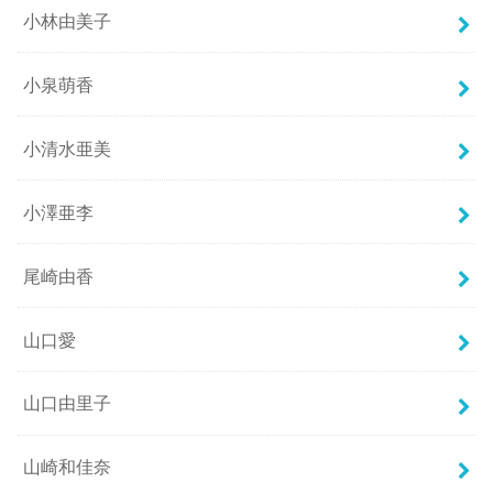
小林由美子
小泉萌香
小清水亜美
小澤亜李
尾崎由香
山口愛
山口由里子
山崎和佳奈