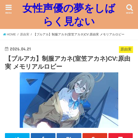
女性声優の夢をしば
menu
search
らく見ない
HOME
原由実
【ブルアカ】制服アカネ(室笠アカネ)CV:原由実 メモリアルロビー
2026.04.21
原由実
【ブルアカ】制服アカネ(室笠アカネ)CV:原由
実 メモリアルロビー