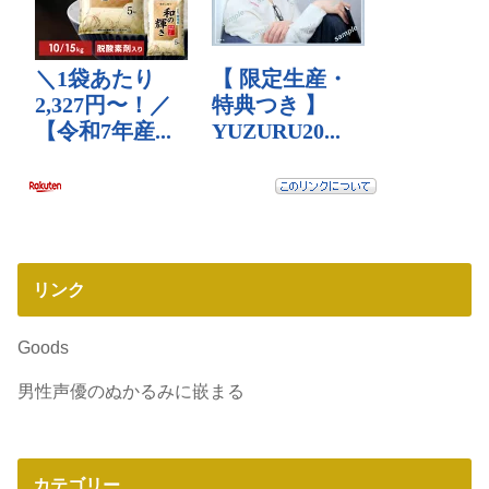
リンク
Goods
男性声優のぬかるみに嵌まる
カテゴリー