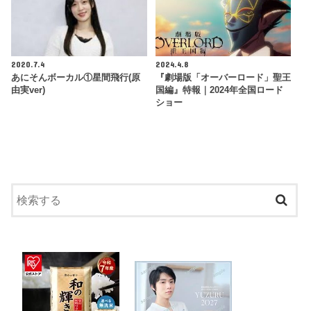
2020.7.4
2024.4.8
あにそんボーカル①星間飛行(原
『劇場版「オーバーロード」聖王
由実ver)
国編』特報｜2024年全国ロード
ショー