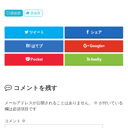
原由実
原由実
ツイート
シェア
はてブ
Google+
Pocket
feedly
コメントを残す
メールアドレスが公開されることはありません。
※
が付いている
欄は必須項目です
コメント
※