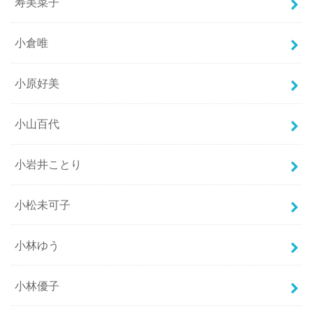
寿美菜子
小倉唯
小原好美
小山百代
小岩井ことり
小松未可子
小林ゆう
小林優子