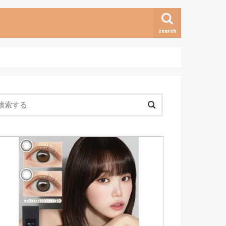
search