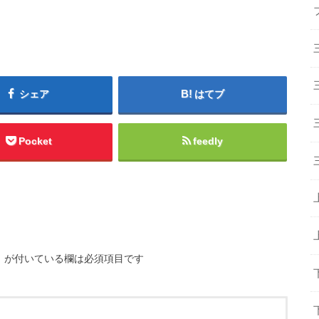
シェア
はてブ
Pocket
feedly
※
が付いている欄は必須項目です