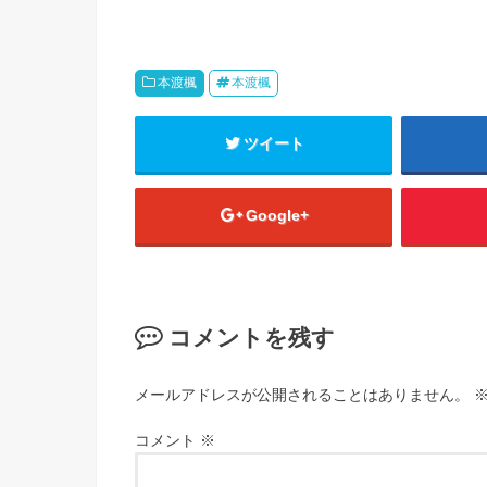
本渡楓
本渡楓
ツイート
Google+
コメントを残す
メールアドレスが公開されることはありません。
コメント
※