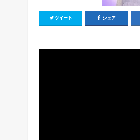
ツイート
シェア