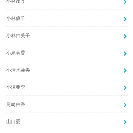
小林ゆう
小林優子
小林由美子
小泉萌香
小清水亜美
小澤亜李
尾崎由香
山口愛