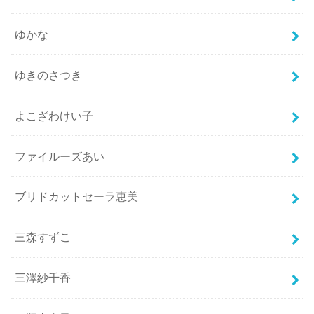
ゆかな
ゆきのさつき
よこざわけい子
ファイルーズあい
ブリドカットセーラ恵美
三森すずこ
三澤紗千香