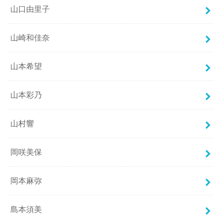
山口由里子
山崎和佳奈
山本希望
山本彩乃
山村響
岡咲美保
岡本麻弥
島本須美