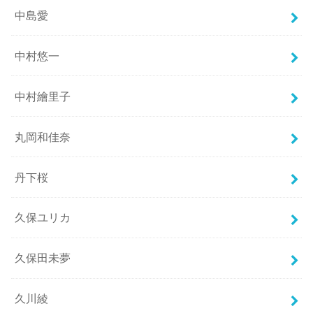
中島愛
中村悠一
中村繪里子
丸岡和佳奈
丹下桜
久保ユリカ
久保田未夢
久川綾