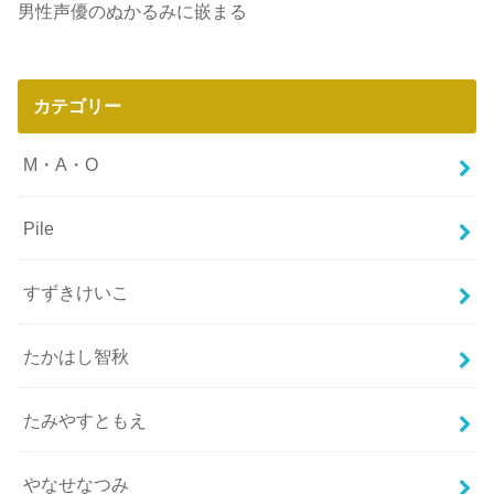
男性声優のぬかるみに嵌まる
カテゴリー
M・A・O
Pile
すずきけいこ
たかはし智秋
たみやすともえ
やなせなつみ