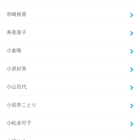
寺崎裕香
寿美菜子
小倉唯
小原好美
小山百代
小岩井ことり
小松未可子