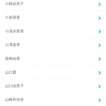
小林由美子
小泉萌香
小清水亜美
小澤亜李
尾崎由香
山口愛
山口由里子
山崎和佳奈