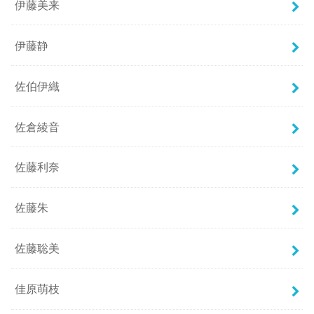
伊藤美来
伊藤静
佐伯伊織
佐倉綾音
佐藤利奈
佐藤朱
佐藤聡美
佳原萌枝