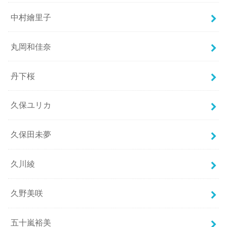
中村繪里子
丸岡和佳奈
丹下桜
久保ユリカ
久保田未夢
久川綾
久野美咲
五十嵐裕美