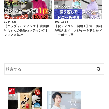
2024.6.10
2024.2.28
【クラブセッティング 】吉田優
【祝・メジャー制覇！】吉田優利
利ちゃんの最新セッティング！
が教えます！メジャーを制したド
２０２３年は…
ローボール習…