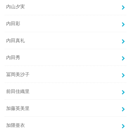
内山夕実
内田彩
内田真礼
内田秀
冨岡美沙子
前田佳織里
加藤英美里
加隈亜衣