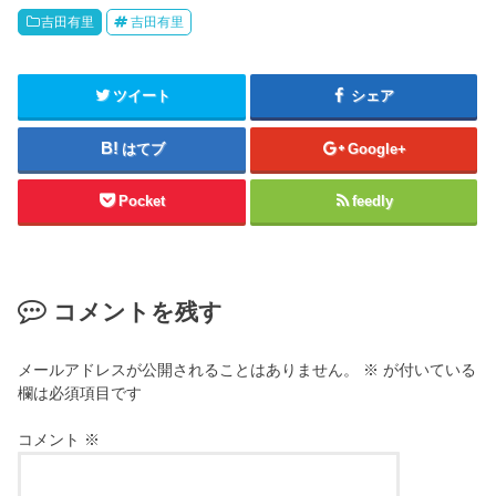
吉田有里
吉田有里
ツイート
シェア
はてブ
Google+
Pocket
feedly
コメントを残す
メールアドレスが公開されることはありません。
※
が付いている
欄は必須項目です
コメント
※