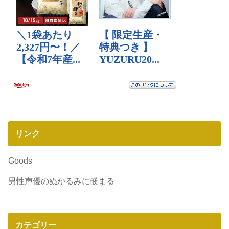
リンク
Goods
男性声優のぬかるみに嵌まる
カテゴリー