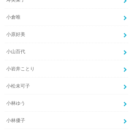
小倉唯
小原好美
小山百代
小岩井ことり
小松未可子
小林ゆう
小林優子