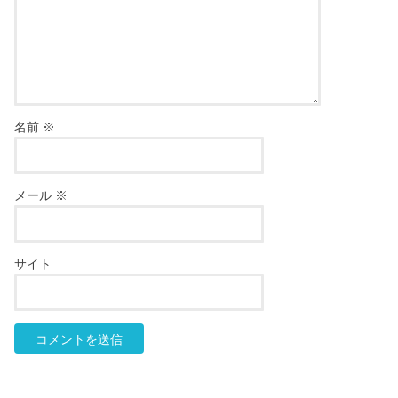
名前
※
メール
※
サイト