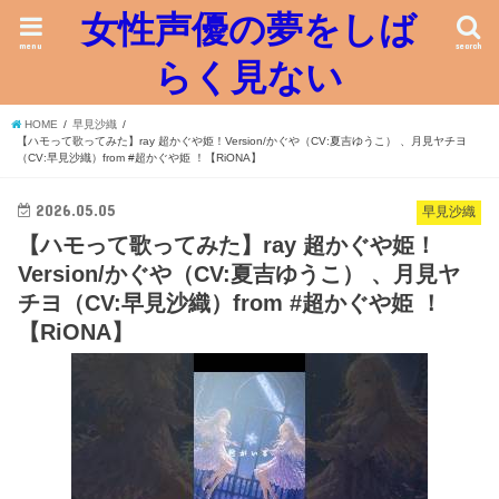
女性声優の夢をしば
menu
search
らく見ない
HOME
早見沙織
【ハモって歌ってみた】ray 超かぐや姫！Version/かぐや（CV:夏吉ゆうこ） 、月見ヤチヨ
（CV:早見沙織）from #超かぐや姫 ！【RiONA】
2026.05.05
早見沙織
【ハモって歌ってみた】ray 超かぐや姫！
Version/かぐや（CV:夏吉ゆうこ） 、月見ヤ
チヨ（CV:早見沙織）from #超かぐや姫 ！
【RiONA】