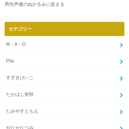
男性声優のぬかるみに嵌まる
カテゴリー
M・A・O
Pile
すずきけいこ
たかはし智秋
たみやすともえ
やなせなつみ