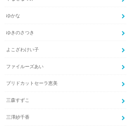
ゆかな
ゆきのさつき
よこざわけい子
ファイルーズあい
ブリドカットセーラ恵美
三森すずこ
三澤紗千香