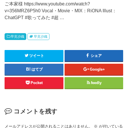
ご本家様 https://www.youtube.com/watch?
v=356MRZ6P5h0 Vocal・Movie・MIX：RiONA Illust：
ChatGPT #歌ってみた #超 …
早見沙織
早見沙織
ツイート
シェア
はてブ
Google+
Pocket
feedly
コメントを残す
メールアドレスが公開されることはありません。
※
が付いている