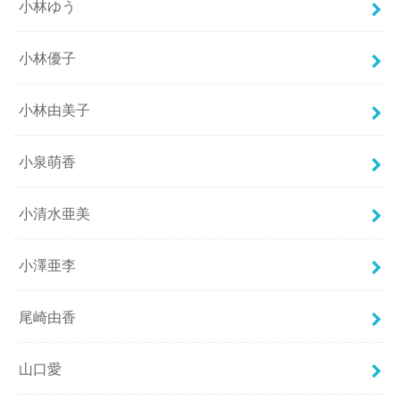
小林ゆう
小林優子
小林由美子
小泉萌香
小清水亜美
小澤亜李
尾崎由香
山口愛