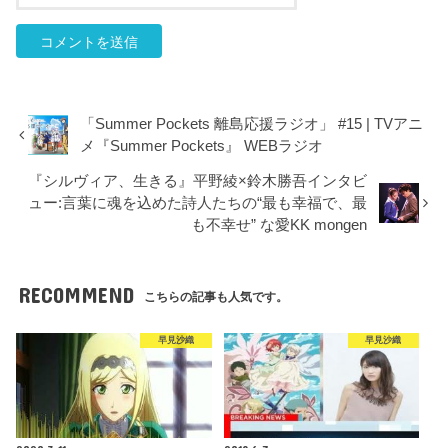
「Summer Pockets 離島応援ラジオ」 #15 | TVアニ
メ『Summer Pockets』 WEBラジオ
『シルヴィア、生きる』平野綾×鈴木勝吾インタビ
ュー:言葉に魂を込めた詩人たちの“最も幸福で、最
も不幸せ” な愛KK mongen
RECOMMEND
こちらの記事も人気です。
早見沙織
早見沙織