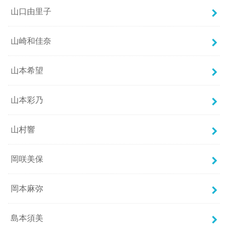
山口由里子
山崎和佳奈
山本希望
山本彩乃
山村響
岡咲美保
岡本麻弥
島本須美