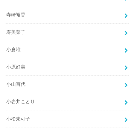
寺崎裕香
寿美菜子
小倉唯
小原好美
小山百代
小岩井ことり
小松未可子