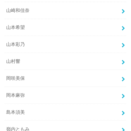
山崎和佳奈
山本希望
山本彩乃
山村響
岡咲美保
岡本麻弥
島本須美
嶺内ともみ