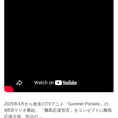
2025年4月から放送のTVアニメ「Summer Pockets」の
WEBラジオ番組。 「離島応援宣言」をコンセプトに離島
応援企画、作品の …