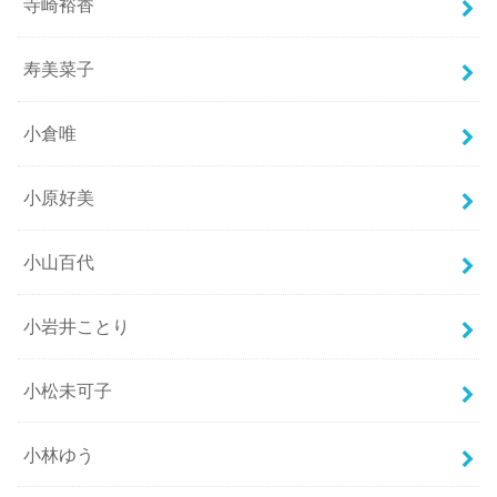
寺崎裕香
寿美菜子
小倉唯
小原好美
小山百代
小岩井ことり
小松未可子
小林ゆう