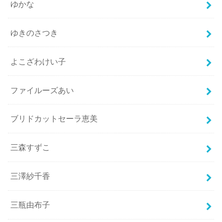
ゆかな
ゆきのさつき
よこざわけい子
ファイルーズあい
ブリドカットセーラ恵美
三森すずこ
三澤紗千香
三瓶由布子