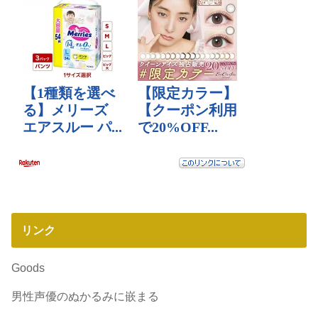
リンク
Goods
男性声優のぬかるみに嵌まる