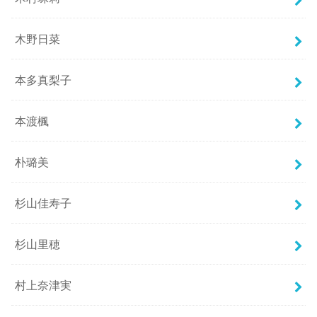
木野日菜
本多真梨子
本渡楓
朴璐美
杉山佳寿子
杉山里穂
村上奈津実