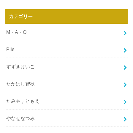
カテゴリー
M・A・O
Pile
すずきけいこ
たかはし智秋
たみやすともえ
やなせなつみ