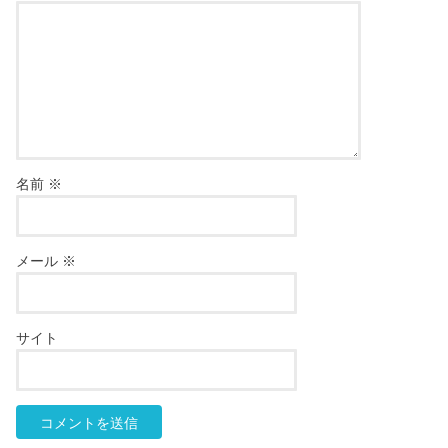
名前
※
メール
※
サイト