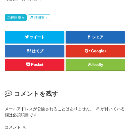
稗田寧々
稗田寧々
ツイート
シェア
はてブ
Google+
Pocket
feedly
コメントを残す
メールアドレスが公開されることはありません。
※
が付いている
欄は必須項目です
コメント
※