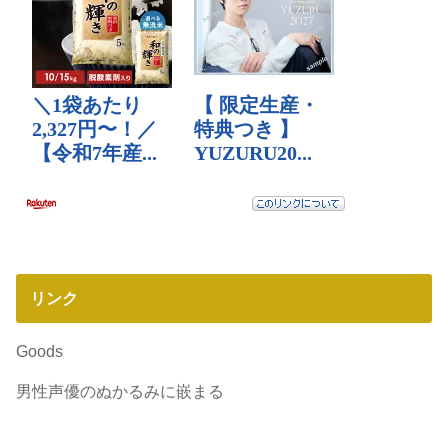
リンク
Goods
男性声優のぬかるみに嵌まる