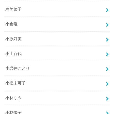
寿美菜子
小倉唯
小原好美
小山百代
小岩井ことり
小松未可子
小林ゆう
小林優子