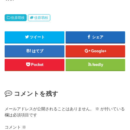
佳原萌枝
佳原萌枝
ツイート
シェア
はてブ
Google+
Pocket
feedly
コメントを残す
メールアドレスが公開されることはありません。
※
が付いている
欄は必須項目です
コメント
※