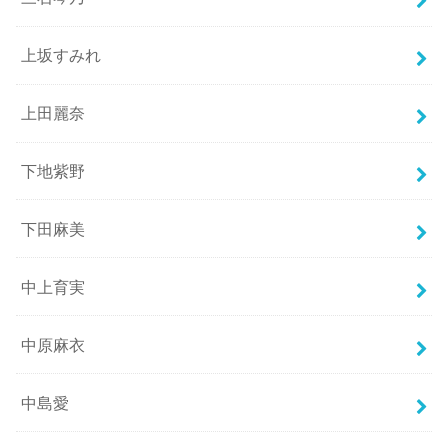
上坂すみれ
上田麗奈
下地紫野
下田麻美
中上育実
中原麻衣
中島愛