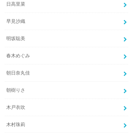
日高里菜
早見沙織
明坂聡美
春木めぐみ
朝日奈丸佳
朝樹りさ
木戸衣吹
木村珠莉