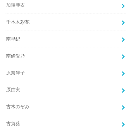
加隈亜衣
千本木彩花
南早紀
南條愛乃
原奈津子
原由実
古木のぞみ
古賀葵