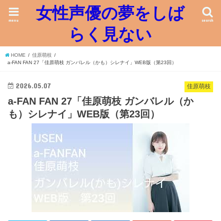
女性声優の夢をしば
menu
search
らく見ない
HOME
佳原萌枝
a-FAN FAN 27「佳原萌枝 ガンバレル（かも）シレナイ」WEB版（第23回）
2026.05.07
佳原萌枝
a-FAN FAN 27「佳原萌枝 ガンバレル（か
も）シレナイ」WEB版（第23回）