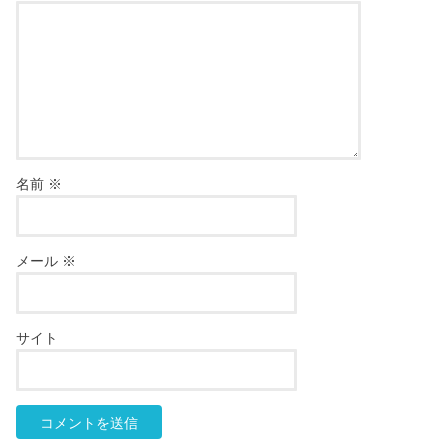
名前
※
メール
※
サイト