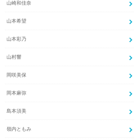
山崎和佳奈
山本希望
山本彩乃
山村響
岡咲美保
岡本麻弥
島本須美
嶺内ともみ