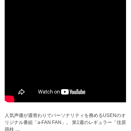
人気声優が週替わりでパーソナリティを務めるUSENのオ
リジナル番組「a-FAN FAN」。 第1週のレギュラー「佳原
萌枝 …