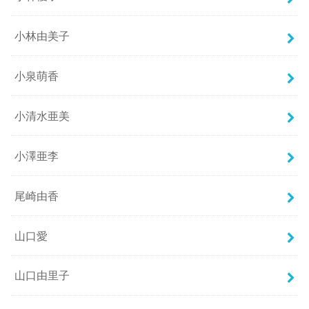
小林由美子
小泉萌香
小清水亜美
小澤亜李
尾崎由香
山口愛
山口由里子