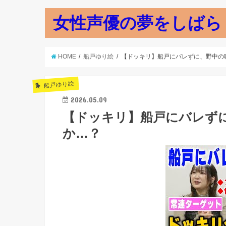
女性声優の夢をしばら
HOME
船戸ゆり絵
【ドッキリ】船戸にバレずに、野中の
船戸ゆり絵
2026.05.09
【ドッキリ】船戸にバレず
か…？