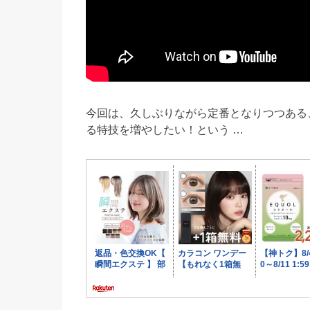
今回は、久しぶりながら定番となりつつある
る特技を増やしたい！という …