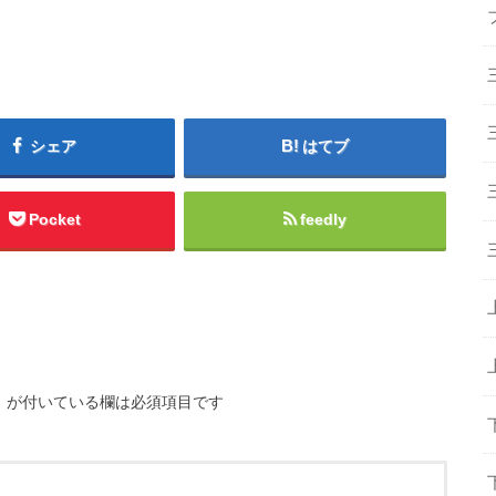
シェア
はてブ
Pocket
feedly
※
が付いている欄は必須項目です