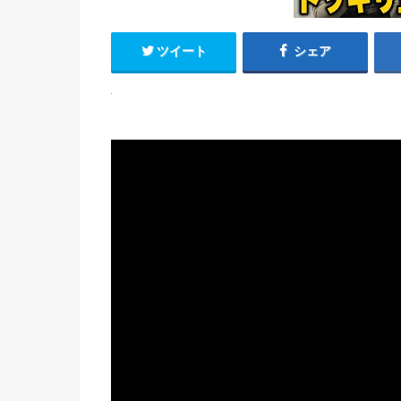
ツイート
シェア