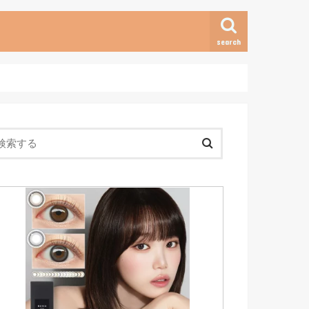
search