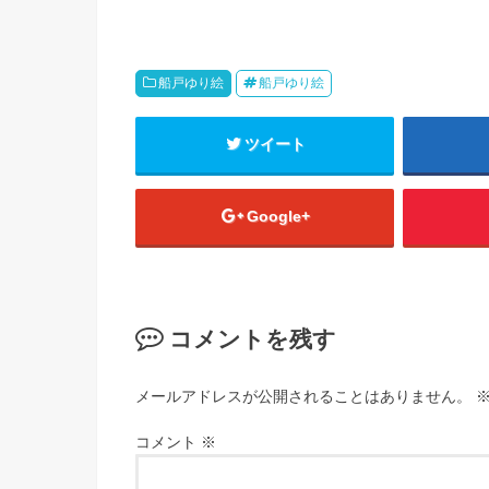
船戸ゆり絵
船戸ゆり絵
ツイート
Google+
コメントを残す
メールアドレスが公開されることはありません。
コメント
※