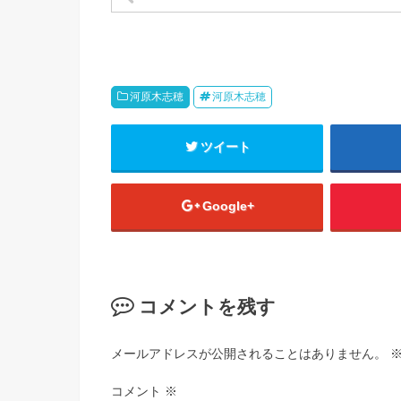
河原木志穂
河原木志穂
ツイート
Google+
コメントを残す
メールアドレスが公開されることはありません。
コメント
※