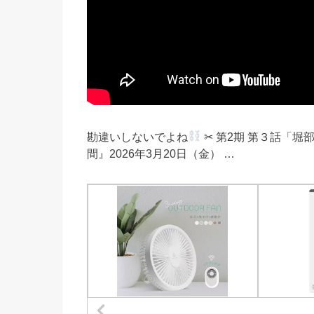
勘違いしないでよね
✂ 第2期 第３話「
間』2026年3月20日（金） …