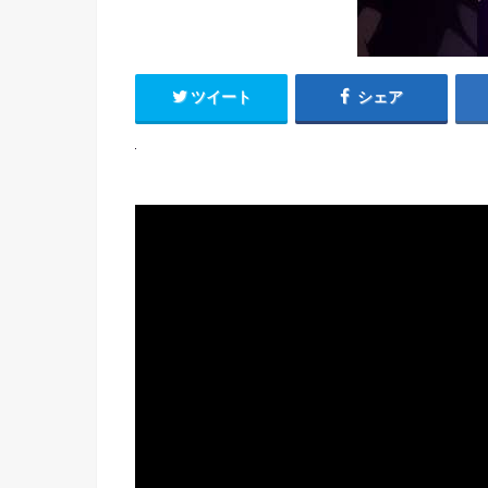
ツイート
シェア