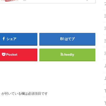
シェア
はてブ
Pocket
feedly
※
が付いている欄は必須項目です