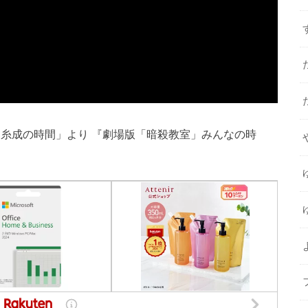
堀部糸成の時間」より 『劇場版「暗殺教室」みんなの時