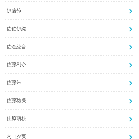
伊藤静
佐伯伊織
佐倉綾音
佐藤利奈
佐藤朱
佐藤聡美
佳原萌枝
内山夕実