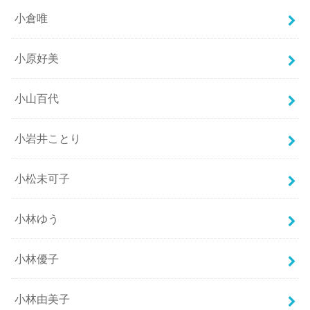
小倉唯
小原好美
小山百代
小岩井ことり
小松未可子
小林ゆう
小林優子
小林由美子