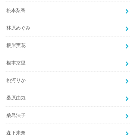
松本梨香
林原めぐみ
根岸実花
根本京里
桃河りか
桑原由気
桑島法子
森下来奈