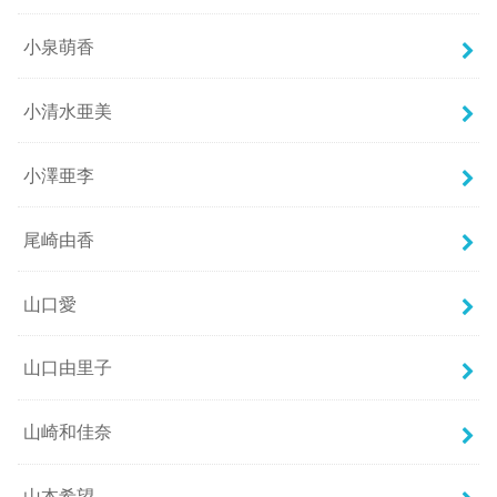
小泉萌香
小清水亜美
小澤亜李
尾崎由香
山口愛
山口由里子
山崎和佳奈
山本希望