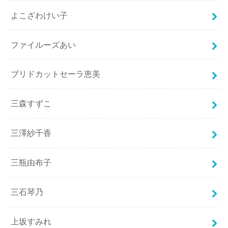
よこざわけい子
ファイルーズあい
ブリドカットセーラ恵美
三森すずこ
三澤紗千香
三瓶由布子
三石琴乃
上坂すみれ