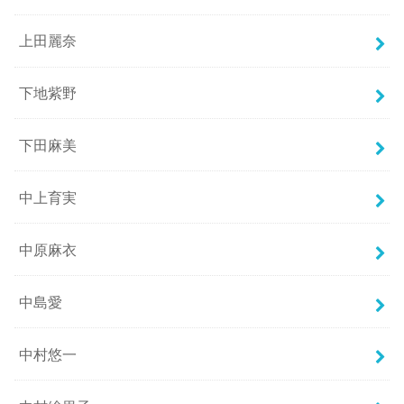
上田麗奈
下地紫野
下田麻美
中上育実
中原麻衣
中島愛
中村悠一