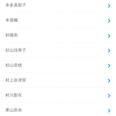
本多真梨子
本渡楓
朴璐美
杉山佳寿子
杉山里穂
村上奈津実
村川梨衣
東山奈央