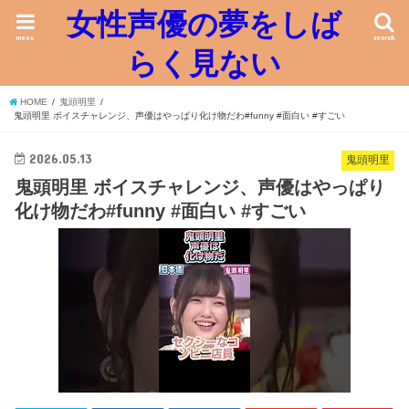
女性声優の夢をしば
menu
search
らく見ない
HOME
鬼頭明里
鬼頭明里 ボイスチャレンジ、声優はやっぱり化け物だわ#funny #面白い #すごい
2026.05.13
鬼頭明里
鬼頭明里 ボイスチャレンジ、声優はやっぱり
化け物だわ#funny #面白い #すごい