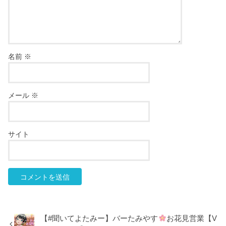
名前
※
メール
※
サイト
【#聞いてよたみー】バーたみやす
お花見営業【V