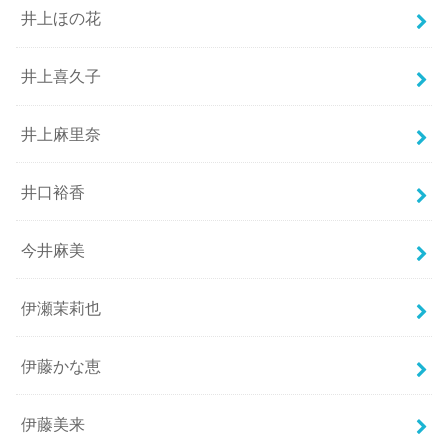
井上ほの花
井上喜久子
井上麻里奈
井口裕香
今井麻美
伊瀬茉莉也
伊藤かな恵
伊藤美来