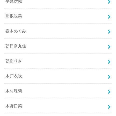
早見沙織
明坂聡美
春木めぐみ
朝日奈丸佳
朝樹りさ
木戸衣吹
木村珠莉
木野日菜