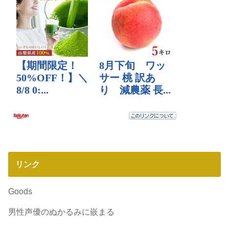
リンク
Goods
男性声優のぬかるみに嵌まる