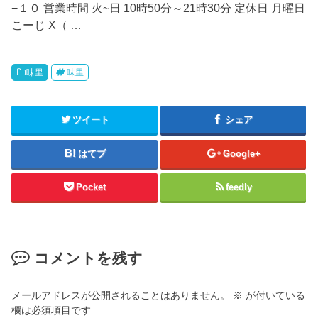
−１０ 営業時間 火~日 10時50分～21時30分 定休日 月曜日
こーじ X（ …
味里
味里
ツイート
シェア
はてブ
Google+
Pocket
feedly
コメントを残す
メールアドレスが公開されることはありません。
※
が付いている
欄は必須項目です