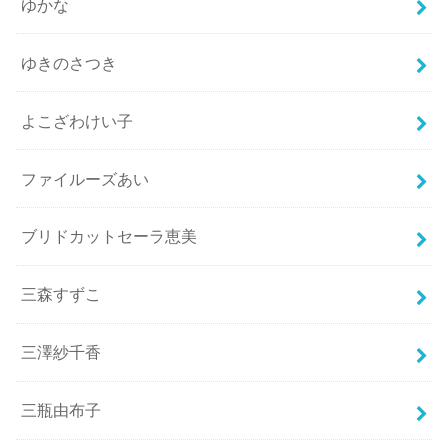
ゆかな
ゆきのさつき
よこざわけい子
ファイルーズあい
ブリドカットセーラ恵美
三森すずこ
三澤紗千香
三瓶由布子