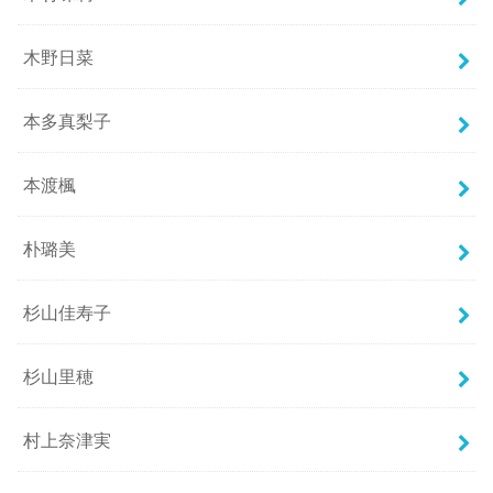
木野日菜
本多真梨子
本渡楓
朴璐美
杉山佳寿子
杉山里穂
村上奈津実