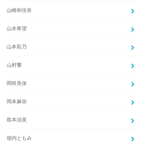
山崎和佳奈
山本希望
山本彩乃
山村響
岡咲美保
岡本麻弥
島本須美
嶺内ともみ