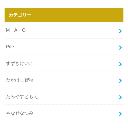
カテゴリー
M・A・O
Pile
すずきけいこ
たかはし智秋
たみやすともえ
やなせなつみ