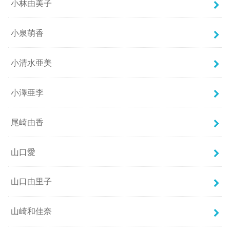
小林由美子
小泉萌香
小清水亜美
小澤亜李
尾崎由香
山口愛
山口由里子
山崎和佳奈