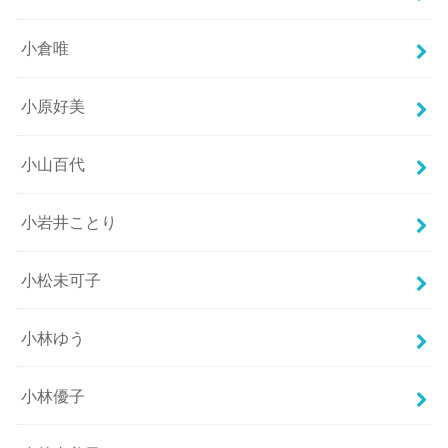
小倉唯
小原好美
小山百代
小岩井ことり
小松未可子
小林ゆう
小林優子