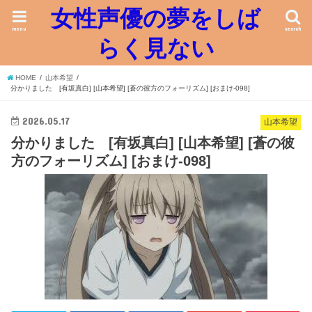
女性声優の夢をしば
menu
search
らく見ない
HOME
山本希望
分かりました [有坂真白] [山本希望] [蒼の彼方のフォーリズム] [おまけ-098]
2026.05.17
山本希望
分かりました [有坂真白] [山本希望] [蒼の彼
方のフォーリズム] [おまけ-098]