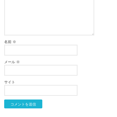
名前
※
メール
※
サイト