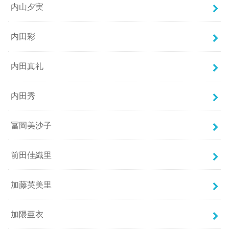
内山夕実
内田彩
内田真礼
内田秀
冨岡美沙子
前田佳織里
加藤英美里
加隈亜衣