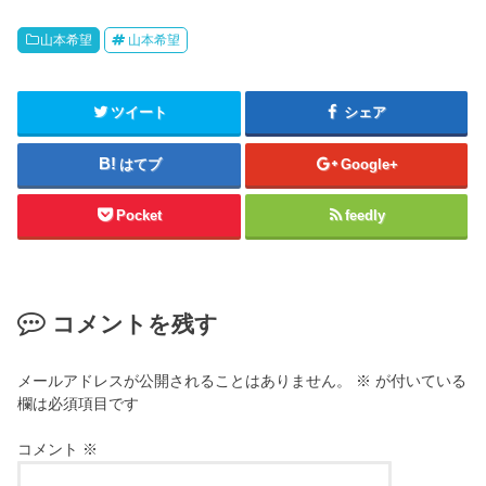
山本希望
山本希望
ツイート
シェア
はてブ
Google+
Pocket
feedly
コメントを残す
メールアドレスが公開されることはありません。
※
が付いている
欄は必須項目です
コメント
※