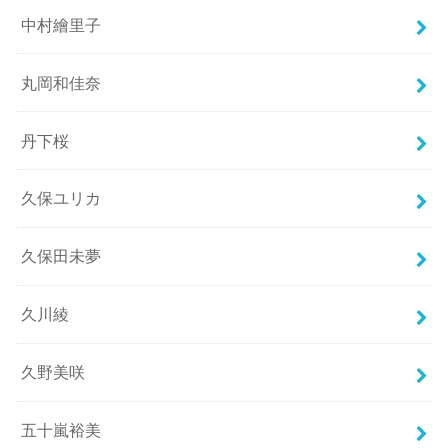
中村繪里子
丸岡和佳奈
丹下桜
久保ユリカ
久保田未夢
久川綾
久野美咲
五十嵐裕美