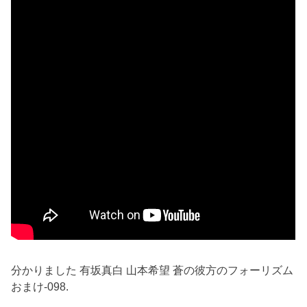
分かりました 有坂真白 山本希望 蒼の彼方のフォーリズム
おまけ-098.