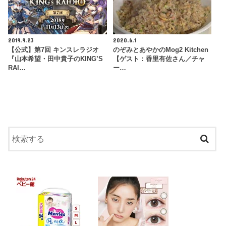
2019.9.23
2020.6.1
【公式】第7回 キンスレラジオ
のぞみとあやかのMog2 Kitchen
『山本希望・田中貴子のKING’S
【ゲスト：香里有佐さん／チャ
RAI…
ー…