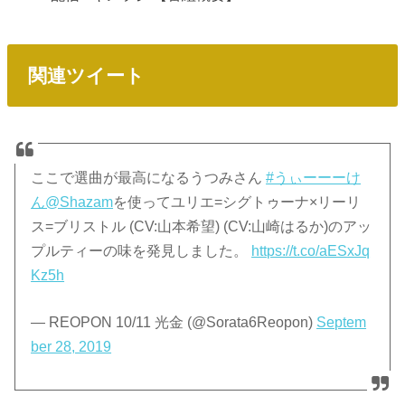
関連ツイート
ここで選曲が最高になるうつみさん
#うぃーーーけ
ん
@Shazam
を使ってユリエ=シグトゥーナ×リーリ
ス=ブリストル (CV:山本希望) (CV:山崎はるか)のアッ
プルティーの味を発見しました。
https://t.co/aESxJq
Kz5h
— REOPON 10/11 光金 (@Sorata6Reopon)
Septem
ber 28, 2019