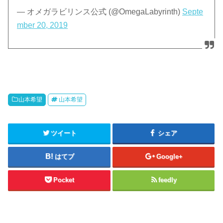
— オメガラビリンス公式 (@OmegaLabyrinth)
Septe
mber 20, 2019
山本希望
山本希望
ツイート
シェア
はてブ
Google+
Pocket
feedly