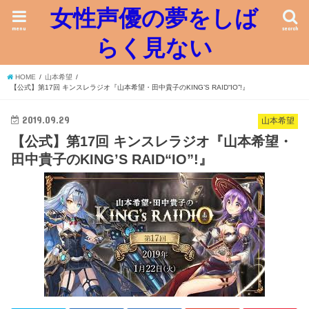
女性声優の夢をしば
menu
search
らく見ない
HOME
山本希望
【公式】第17回 キンスレラジオ『山本希望・田中貴子のKING’S RAID“IO”!』
2019.09.29
山本希望
【公式】第17回 キンスレラジオ『山本希望・
田中貴子のKING’S RAID“IO”!』