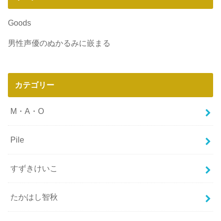
Goods
男性声優のぬかるみに嵌まる
カテゴリー
M・A・O
Pile
すずきけいこ
たかはし智秋