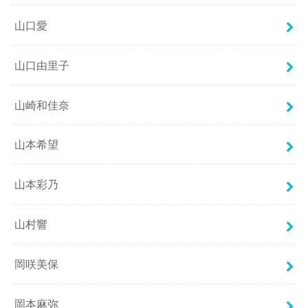
山口愛
山口由里子
山崎和佳奈
山本希望
山本彩乃
山村響
岡咲美保
岡本麻弥