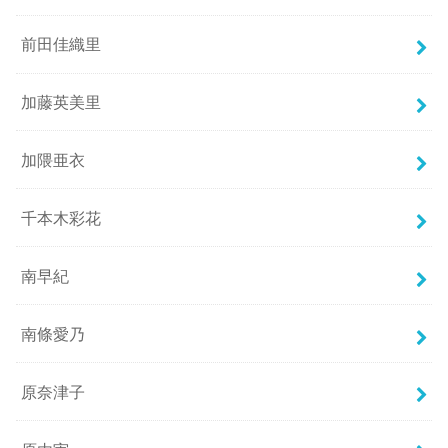
前田佳織里
加藤英美里
加隈亜衣
千本木彩花
南早紀
南條愛乃
原奈津子