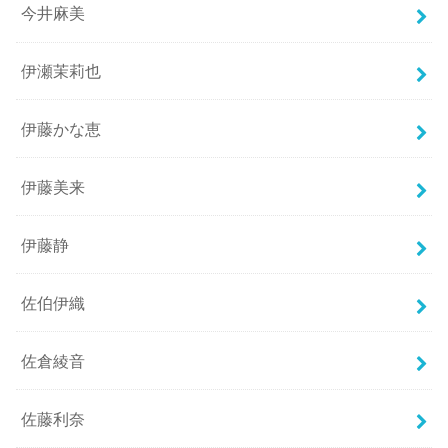
今井麻美
伊瀬茉莉也
伊藤かな恵
伊藤美来
伊藤静
佐伯伊織
佐倉綾音
佐藤利奈