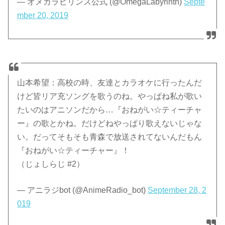
— オメガラビリンス公式 (@OmegaLabyrinth)
Septe
mber 20, 2019
山本希望：高校の時、友達とカラオケに行ったんだ
けど皆リア充ソングを歌うのね。やっぱね私が歌い
たいのはアニソンだから…『おねがい☆ティーチャ
ー』の歌とかね。だけどねやっぱり歌えないじゃな
い。だってそもそも青森で放送されてないんだもん
『おねがい☆ティーチャー』！
（じょしらじ #2）
— アニラジbot (@AnimeRadio_bot)
September 28, 2
019