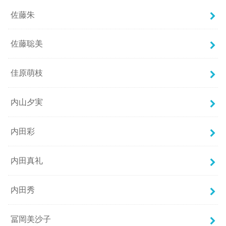
佐藤朱
佐藤聡美
佳原萌枝
内山夕実
内田彩
内田真礼
内田秀
冨岡美沙子