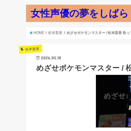
女性声優の夢をしばら
HOME
松本梨香
めざせポケモンマスター / 松本梨香 歌
松本梨香
2026.05.18
めざせポケモンマスター / 