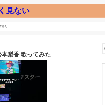
く見ない
ってみた
松本梨香 歌ってみた