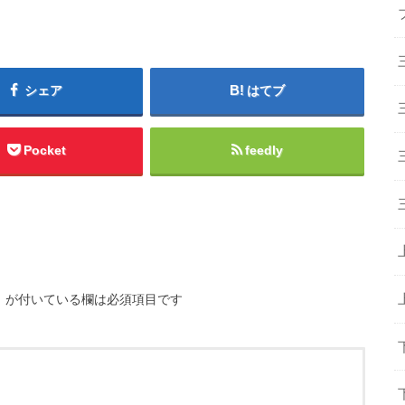
シェア
はてブ
Pocket
feedly
※
が付いている欄は必須項目です