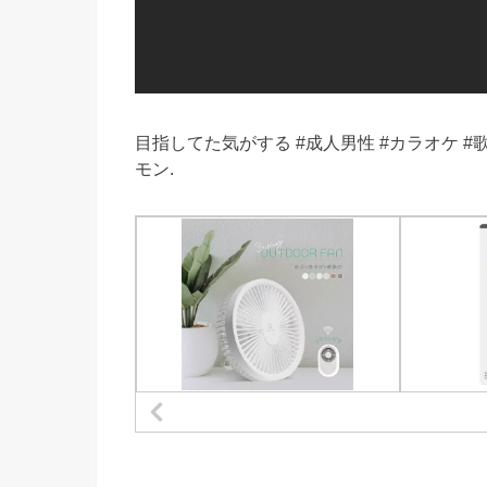
目指してた気がする #成人男性 #カラオケ #歌ってみた
モン.