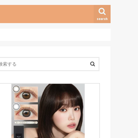
search