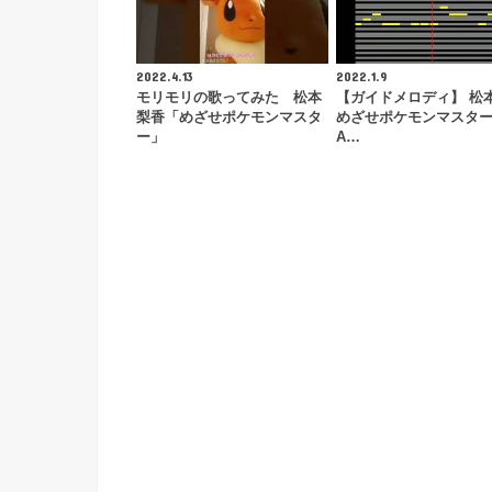
2022.4.13
2022.1.9
モリモリの歌ってみた 松本
【ガイドメロディ】 松
梨香「めざせポケモンマスタ
めざせポケモンマスター 2
ー」
A…