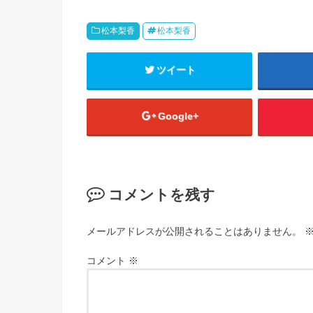
松本梨香
松本梨香
ツイート
Google+
コメントを残す
メールアドレスが公開されることはありません。
コメント
※