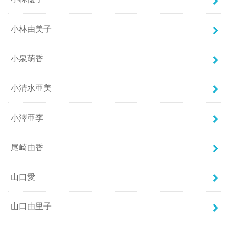
小林由美子
小泉萌香
小清水亜美
小澤亜李
尾崎由香
山口愛
山口由里子