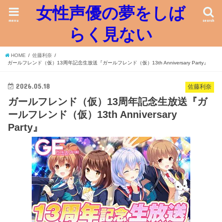
女性声優の夢をしば
menu
search
らく見ない
HOME
佐藤利奈
ガールフレンド（仮）13周年記念生放送『ガールフレンド（仮）13th Anniversary Party』
2026.05.18
佐藤利奈
ガールフレンド（仮）13周年記念生放送『ガ
ールフレンド（仮）13th Anniversary
Party』