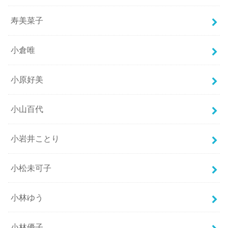
寿美菜子
小倉唯
小原好美
小山百代
小岩井ことり
小松未可子
小林ゆう
小林優子