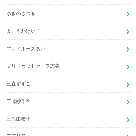
ゆきのさつき
よこざわけい子
ファイルーズあい
ブリドカットセーラ恵美
三森すずこ
三澤紗千香
三瓶由布子