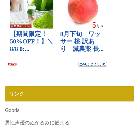
リンク
Goods
男性声優のぬかるみに嵌まる