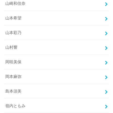
山崎和佳奈
山本希望
山本彩乃
山村響
岡咲美保
岡本麻弥
島本須美
嶺内ともみ