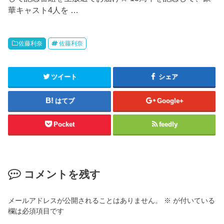
華キャスト4人を …
佐藤利奈
佐藤利奈
ツイート
シェア
はてブ
Google+
Pocket
feedly
コメントを残す
メールアドレスが公開されることはありません。
※
が付いている
欄は必須項目です