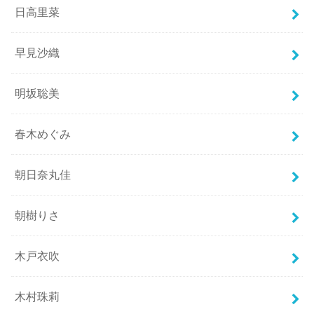
日高里菜
早見沙織
明坂聡美
春木めぐみ
朝日奈丸佳
朝樹りさ
木戸衣吹
木村珠莉