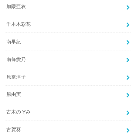
加隈亜衣
千本木彩花
南早紀
南條愛乃
原奈津子
原由実
古木のぞみ
古賀葵