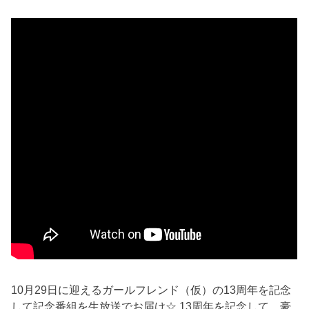
10月29日に迎えるガールフレンド（仮）の13周年を記念
して記念番組を生放送でお届け☆ 13周年を記念して、豪