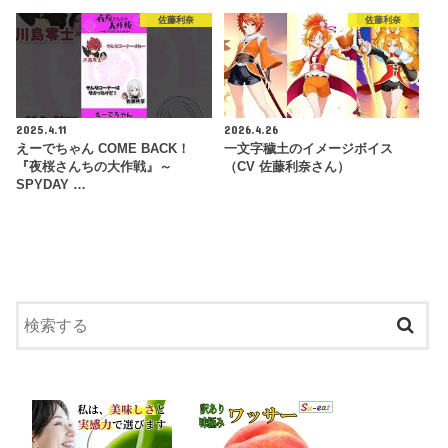
佐藤利奈
佐藤利奈
2025.4.11
2026.4.26
えーでちゃん COME BACK！
一文字穢土のイメージボイス
『夜桜さんちの大作戦』～
（CV 佐藤利奈さん）
SPYDAY …