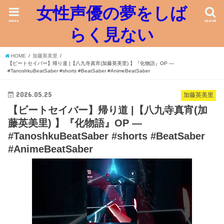
女性声優の夢をしば
menu
search
らく見ない
HOME
加藤英美里
【ビートセイバー】帰り道 |【八九寺真宵(加藤英美里) 】『化物語』OP ―
#TanoshkuBeatSaber #shorts #BeatSaber #AnimeBeatSaber
2026.05.25
加藤英美里
【ビートセイバー】帰り道 |【八九寺真宵(加
藤英美里) 】『化物語』OP ―
#TanoshkuBeatSaber #shorts #BeatSaber
#AnimeBeatSaber