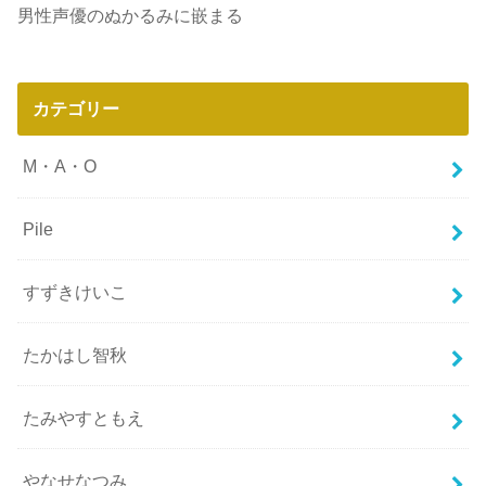
男性声優のぬかるみに嵌まる
カテゴリー
M・A・O
Pile
すずきけいこ
たかはし智秋
たみやすともえ
やなせなつみ