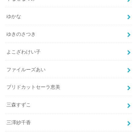
ゆかな
ゆきのさつき
よこざわけい子
ファイルーズあい
ブリドカットセーラ恵美
三森すずこ
三澤紗千香