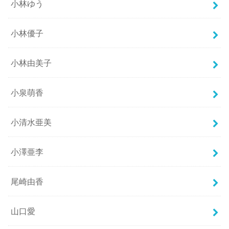
小林ゆう
小林優子
小林由美子
小泉萌香
小清水亜美
小澤亜李
尾崎由香
山口愛