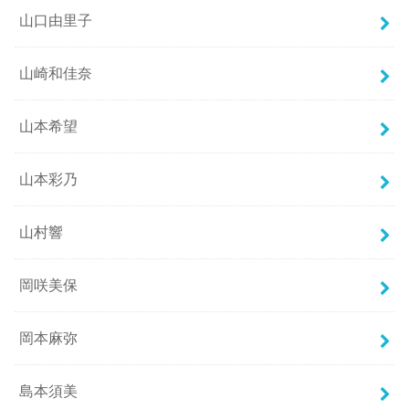
山口由里子
山崎和佳奈
山本希望
山本彩乃
山村響
岡咲美保
岡本麻弥
島本須美