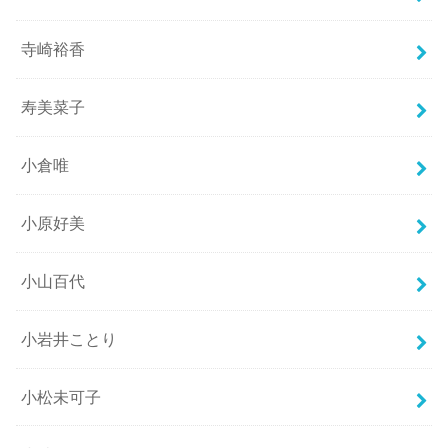
寺崎裕香
寿美菜子
小倉唯
小原好美
小山百代
小岩井ことり
小松未可子