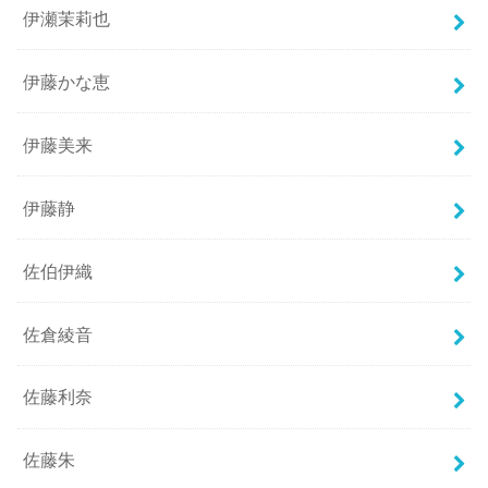
伊瀬茉莉也
伊藤かな恵
伊藤美来
伊藤静
佐伯伊織
佐倉綾音
佐藤利奈
佐藤朱