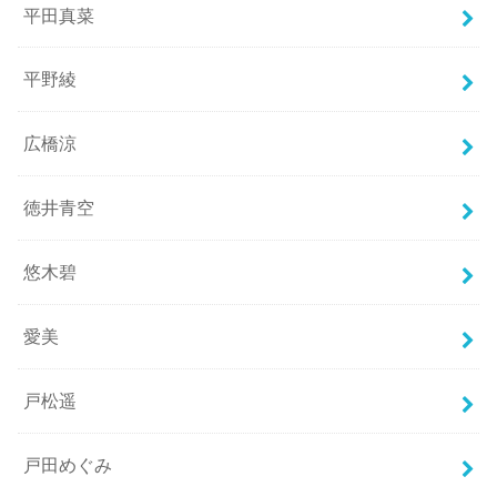
平田真菜
平野綾
広橋涼
徳井青空
悠木碧
愛美
戸松遥
戸田めぐみ