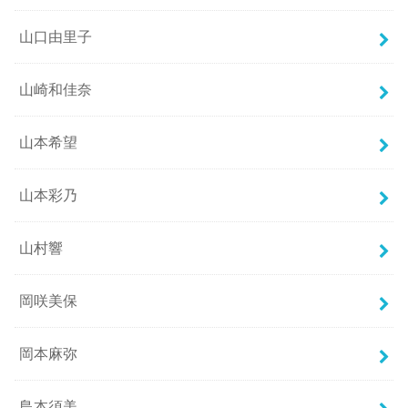
山口由里子
山崎和佳奈
山本希望
山本彩乃
山村響
岡咲美保
岡本麻弥
島本須美