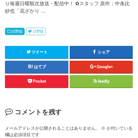
り毎週日曜順次放送・配信中！ ✿スタッフ 原作：中条比
紗也「花ざかり …
日野聡
日野聡
ツイート
シェア
はてブ
Google+
Pocket
feedly
コメントを残す
メールアドレスが公開されることはありません。
※
が付いている
欄は必須項目です