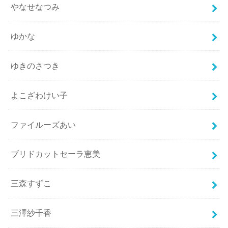
やなせなつみ
ゆかな
ゆきのさつき
よこざわけい子
ファイルーズあい
ブリドカットセーラ恵美
三森すずこ
三澤紗千香