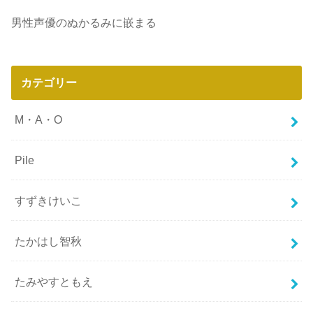
男性声優のぬかるみに嵌まる
カテゴリー
M・A・O
Pile
すずきけいこ
たかはし智秋
たみやすともえ