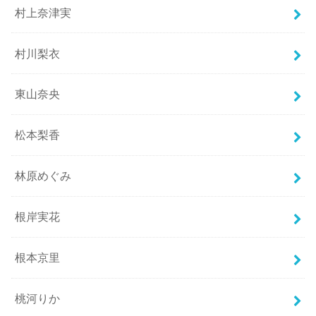
村上奈津実
村川梨衣
東山奈央
松本梨香
林原めぐみ
根岸実花
根本京里
桃河りか