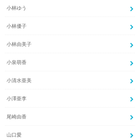
小林ゆう
小林優子
小林由美子
小泉萌香
小清水亜美
小澤亜李
尾崎由香
山口愛