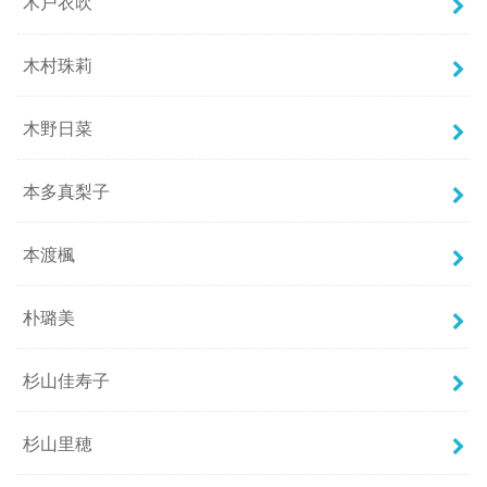
木戸衣吹
木村珠莉
木野日菜
本多真梨子
本渡楓
朴璐美
杉山佳寿子
杉山里穂