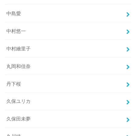
中島愛
中村悠一
中村繪里子
丸岡和佳奈
丹下桜
久保ユリカ
久保田未夢