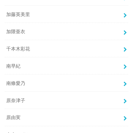
加藤英美里
加隈亜衣
千本木彩花
南早紀
南條愛乃
原奈津子
原由実