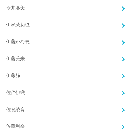
今井麻美
伊瀬茉莉也
伊藤かな恵
伊藤美来
伊藤静
佐伯伊織
佐倉綾音
佐藤利奈