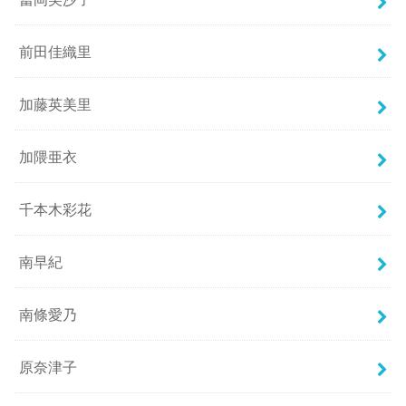
前田佳織里
加藤英美里
加隈亜衣
千本木彩花
南早紀
南條愛乃
原奈津子