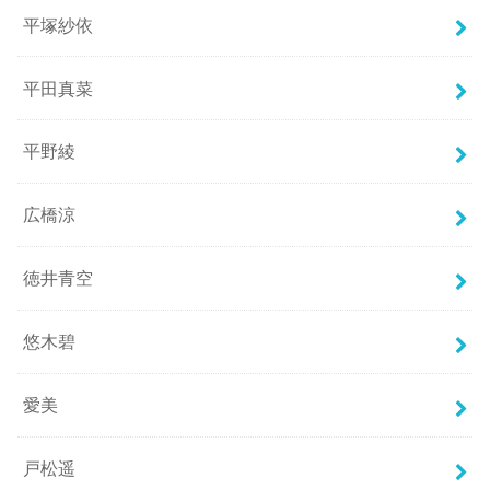
平塚紗依
平田真菜
平野綾
広橋涼
徳井青空
悠木碧
愛美
戸松遥