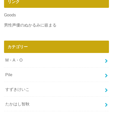
リンク
Goods
男性声優のぬかるみに嵌まる
カテゴリー
M・A・O
Pile
すずきけいこ
たかはし智秋