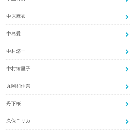
中原麻衣
中島愛
中村悠一
中村繪里子
丸岡和佳奈
丹下桜
久保ユリカ