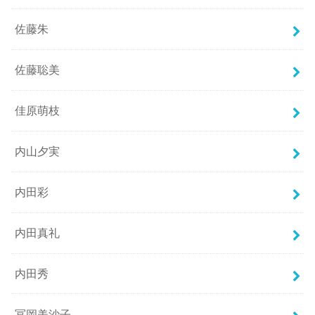
佐藤朱
佐藤聡美
佳原萌枝
内山夕実
内田彩
内田真礼
内田秀
冨岡美沙子