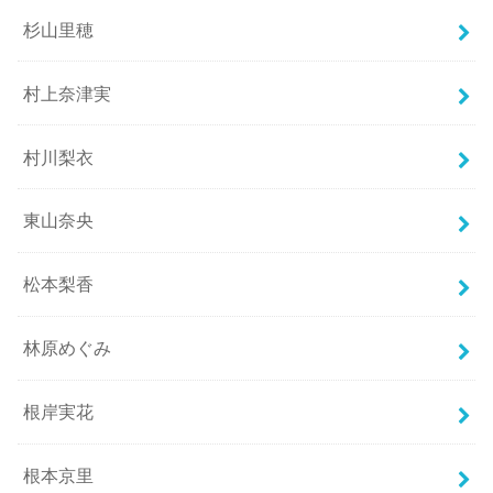
杉山里穂
村上奈津実
村川梨衣
東山奈央
松本梨香
林原めぐみ
根岸実花
根本京里