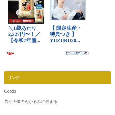
リンク
Goods
男性声優のぬかるみに嵌まる