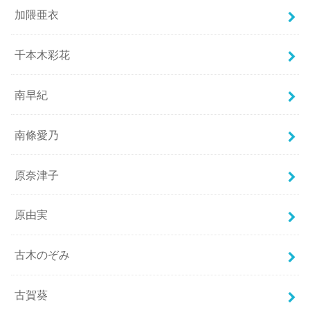
加隈亜衣
千本木彩花
南早紀
南條愛乃
原奈津子
原由実
古木のぞみ
古賀葵