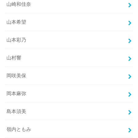
山崎和佳奈
山本希望
山本彩乃
山村響
岡咲美保
岡本麻弥
島本須美
嶺内ともみ