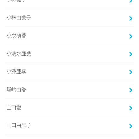
小林由美子
小泉萌香
小清水亜美
小澤亜李
尾崎由香
山口愛
山口由里子