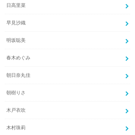
日高里菜
早見沙織
明坂聡美
春木めぐみ
朝日奈丸佳
朝樹りさ
木戸衣吹
木村珠莉