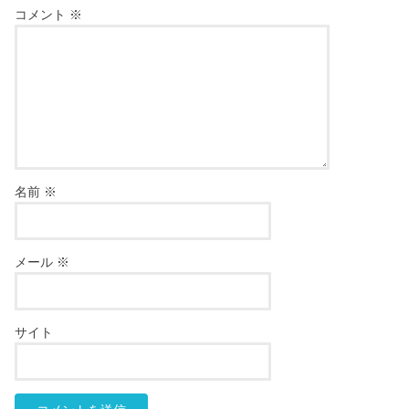
コメント
※
名前
※
メール
※
サイト