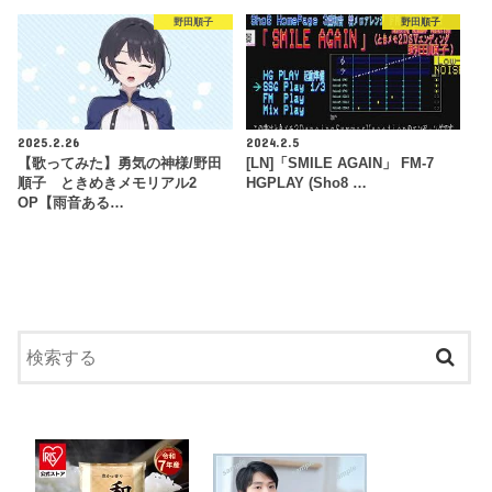
野田順子
野田順子
2025.2.26
2024.2.5
【歌ってみた】勇気の神様/野田
[LN]「SMILE AGAIN」 FM-7
順子 ときめきメモリアル2
HGPLAY (Sho8 …
OP【雨音ある…