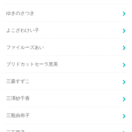
ゆきのさつき
よこざわけい子
ファイルーズあい
ブリドカットセーラ恵美
三森すずこ
三澤紗千香
三瓶由布子