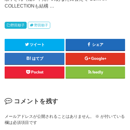
COLLECTIONも結構 …
野田順子
野田順子
ツイート
シェア
はてブ
Google+
Pocket
feedly
コメントを残す
メールアドレスが公開されることはありません。
※
が付いている
欄は必須項目です