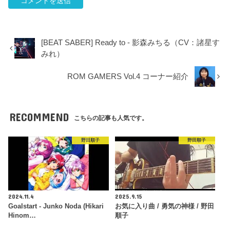
[BEAT SABER] Ready to - 影森みちる（CV：諸星す
みれ）
ROM GAMERS Vol.4 コーナー紹介
RECOMMEND
こちらの記事も人気です。
野田順子
野田順子
2024.11.4
2025.9.15
Goalstart - Junko Noda (Hikari
お気に入り曲 / 勇気の神様 / 野田
Hinom…
順子