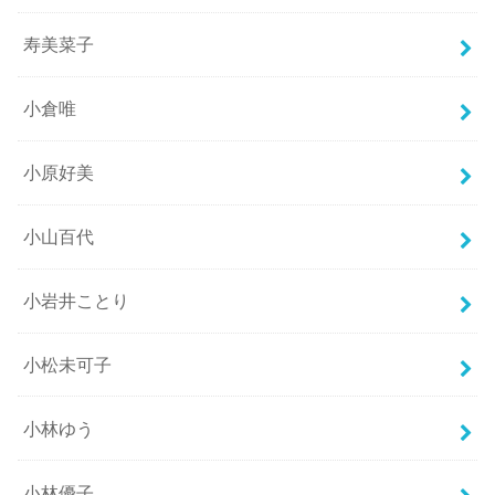
寿美菜子
小倉唯
小原好美
小山百代
小岩井ことり
小松未可子
小林ゆう
小林優子