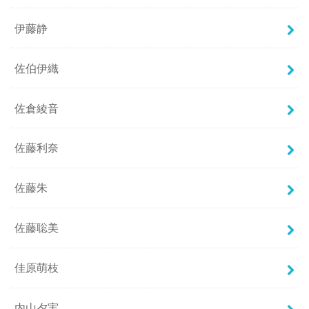
伊藤静
佐伯伊織
佐倉綾音
佐藤利奈
佐藤朱
佐藤聡美
佳原萌枝
内山夕実