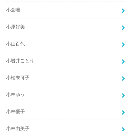
小倉唯
小原好美
小山百代
小岩井ことり
小松未可子
小林ゆう
小林優子
小林由美子