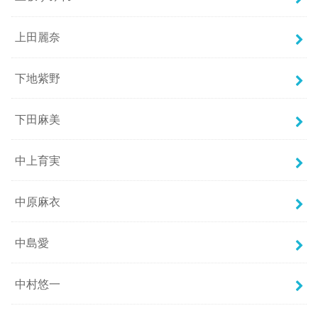
上田麗奈
下地紫野
下田麻美
中上育実
中原麻衣
中島愛
中村悠一