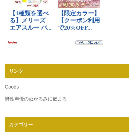
リンク
Goods
男性声優のぬかるみに嵌まる
カテゴリー