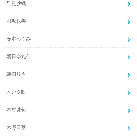
早見沙織
明坂聡美
春木めぐみ
朝日奈丸佳
朝樹りさ
木戸衣吹
木村珠莉
木野日菜