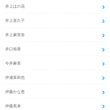
井上ほの花
井上喜久子
井上麻里奈
井口裕香
今井麻美
伊瀬茉莉也
伊藤かな恵
伊藤美来