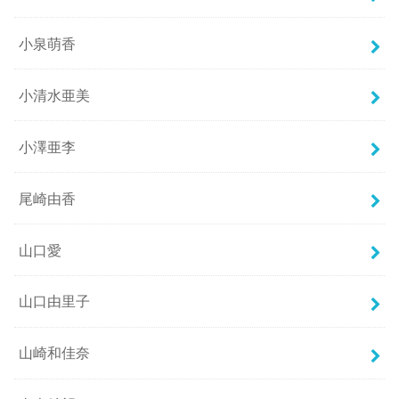
小泉萌香
小清水亜美
小澤亜李
尾崎由香
山口愛
山口由里子
山崎和佳奈