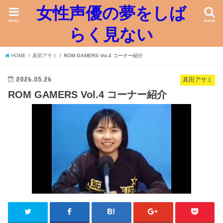
女性声優の夢をしば
menu
search
らく見ない
HOME
真田アサミ
ROM GAMERS Vol.4 コーナー紹介
2026.05.26
真田アサミ
ROM GAMERS Vol.4 コーナー紹介