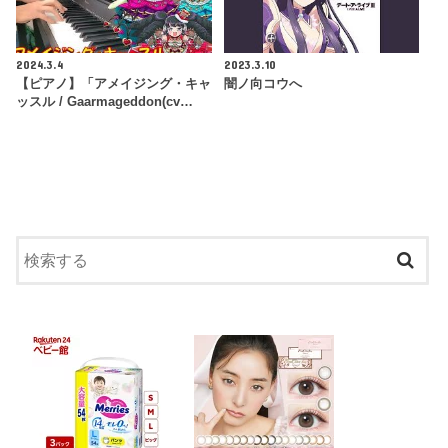
2024.3.4
2023.3.10
【ピアノ】「アメイジング・キャ
闇ノ向コウへ
ッスル / Gaarmageddon(cv…