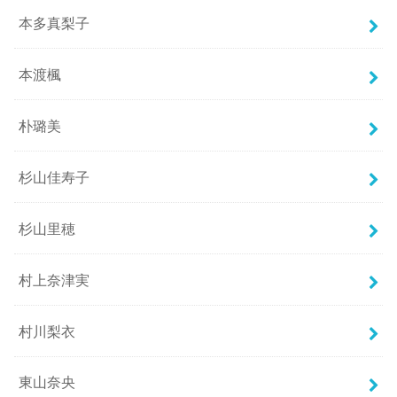
本多真梨子
本渡楓
朴璐美
杉山佳寿子
杉山里穂
村上奈津実
村川梨衣
東山奈央