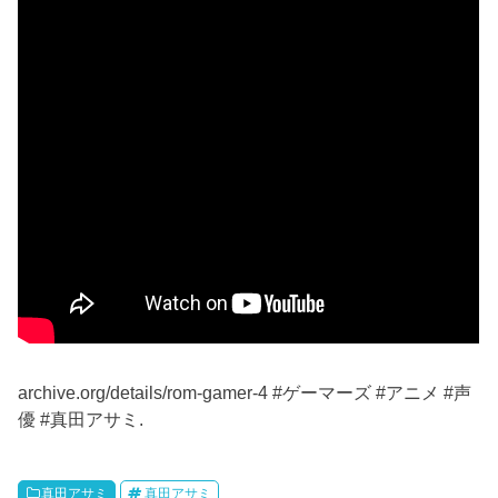
archive.org/details/rom-gamer-4 #ゲーマーズ #アニメ #声
優 #真田アサミ.
真田アサミ
真田アサミ