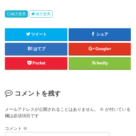
緒方恵美
緒方恵美
ツイート
シェア
はてブ
Google+
Pocket
feedly
コメントを残す
メールアドレスが公開されることはありません。
※
が付いている
欄は必須項目です
コメント
※