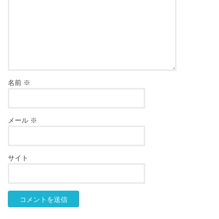
名前
※
メール
※
サイト