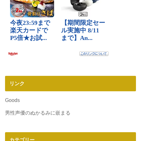
リンク
Goods
男性声優のぬかるみに嵌まる
カテゴリー