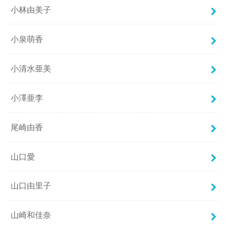
小林由美子
小泉萌香
小清水亜美
小澤亜李
尾崎由香
山口愛
山口由里子
山崎和佳奈