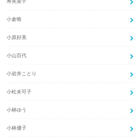
寿美菜子
小倉唯
小原好美
小山百代
小岩井ことり
小松未可子
小林ゆう
小林優子