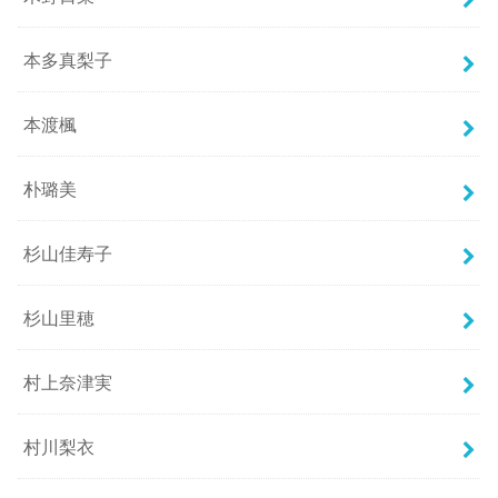
本多真梨子
本渡楓
朴璐美
杉山佳寿子
杉山里穂
村上奈津実
村川梨衣