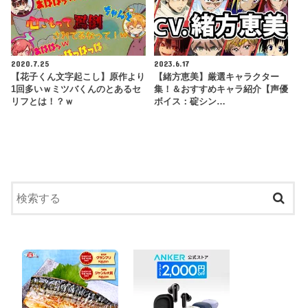
2020.7.25
2023.6.17
【花子くん文字起こし】原作より
【緒方恵美】厳選キャラクター
1回多いｗミツバくんのとあるセ
集！＆おすすめキャラ紹介【声優
リフとは！？ｗ
ボイス：碇シン…