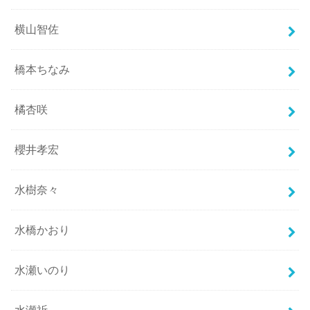
横山智佐
橋本ちなみ
橘杏咲
櫻井孝宏
水樹奈々
水橋かおり
水瀬いのり