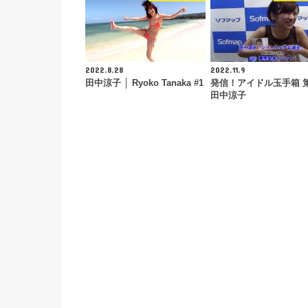
2022.8.28
2022.11.9
田中涼子 │ Ryoko Tanaka #1
発信！アイドル玉手箱 第
田中涼子