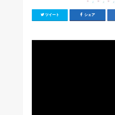
ツイート
シェア