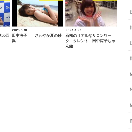
2023.3.18
2023.3.26
55回
田中涼子 さわやか夏の砂
石橋のリアルなサロンワー
浜
ク タレント 田中涼子ちゃ
ん編