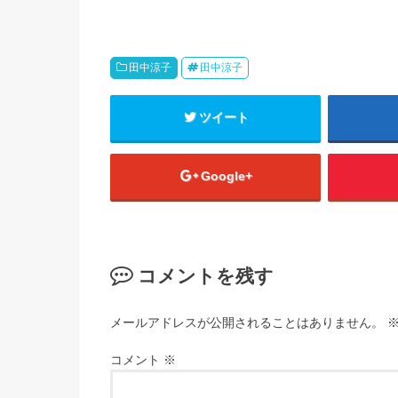
田中涼子
田中涼子
ツイート
Google+
コメントを残す
メールアドレスが公開されることはありません。
コメント
※