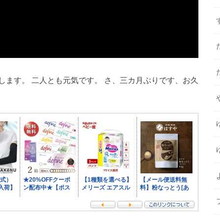
します。 二人とも元気です。 さ、三カ月ぶりです、お久