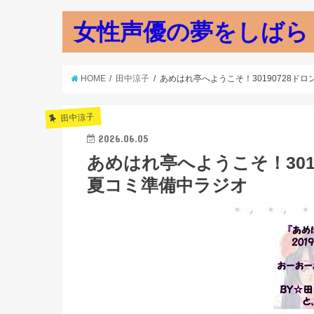
女性声優の夢をしばら
HOME
田中涼子
あめはれ亭へようこそ！30190728ド
田中涼子
2026.06.05
あめはれ亭へようこそ！301
夏コミ準備中ラジオ