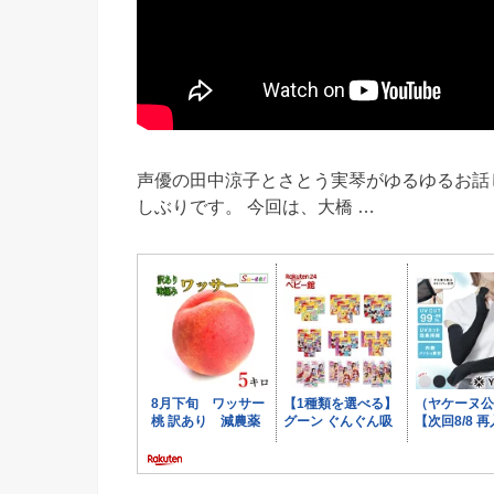
声優の田中涼子とさとう実琴がゆるゆるお話
しぶりです。 今回は、大橋 …