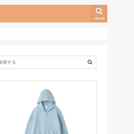
search