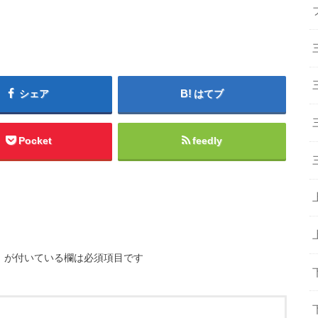
シェア
はてブ
Pocket
feedly
※
が付いている欄は必須項目です