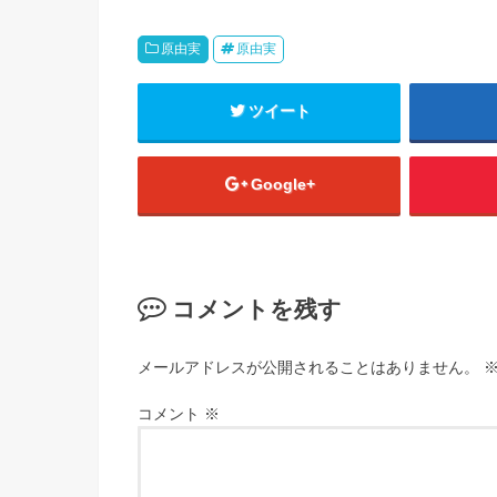
原由実
原由実
ツイート
Google+
コメントを残す
メールアドレスが公開されることはありません。
コメント
※