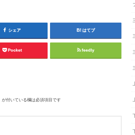
シェア
はてブ
Pocket
feedly
※
が付いている欄は必須項目です