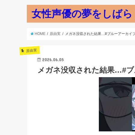
女性声優の夢をしばら
HOME
原由実
メガネ没収された結果…#ブルーアーカイ
原由実
2026.06.05
メガネ没収された結果…#