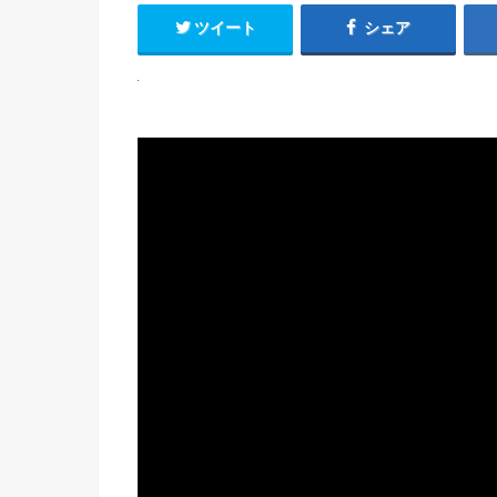
ツイート
シェア