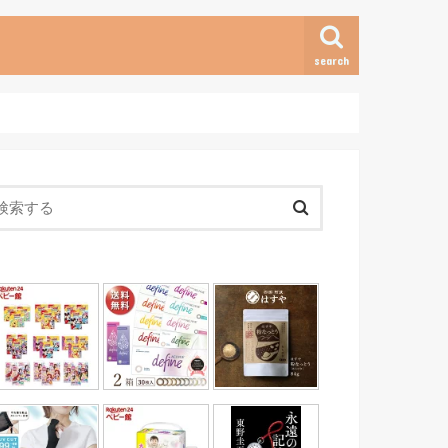
search