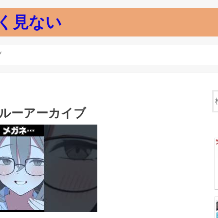
く見ない
ブ
ブルーアーカイブ