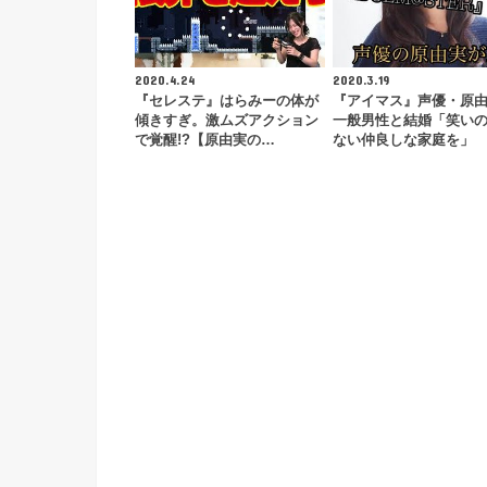
2020.4.24
2020.3.19
『セレステ』はらみーの体が
『アイマス』声優・原
傾きすぎ。激ムズアクション
一般男性と結婚「笑い
で覚醒!?【原由実の…
ない仲良しな家庭を」