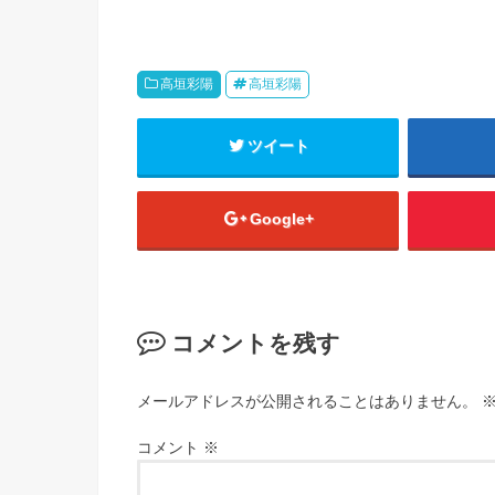
高垣彩陽
高垣彩陽
ツイート
Google+
コメントを残す
メールアドレスが公開されることはありません。
コメント
※