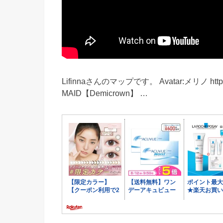
Lifinnaさんのマップです。 Avatar:メリノ https://
MAID【Demicrown】 …