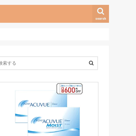
search