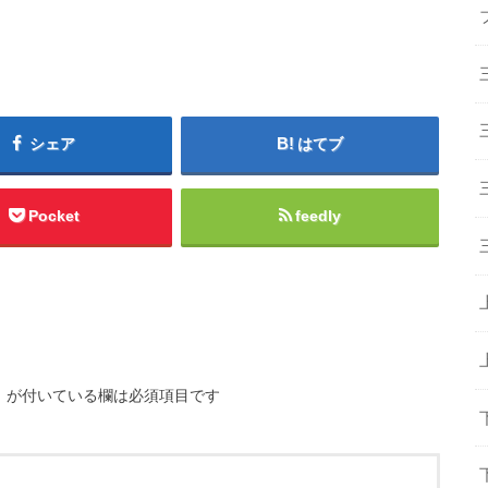
シェア
はてブ
Pocket
feedly
※
が付いている欄は必須項目です