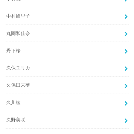
中村繪里子
丸岡和佳奈
丹下桜
久保ユリカ
久保田未夢
久川綾
久野美咲