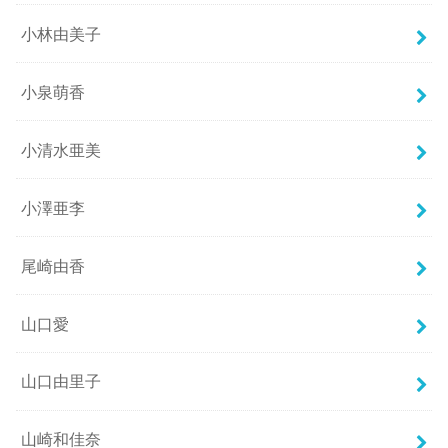
小林由美子
小泉萌香
小清水亜美
小澤亜李
尾崎由香
山口愛
山口由里子
山崎和佳奈