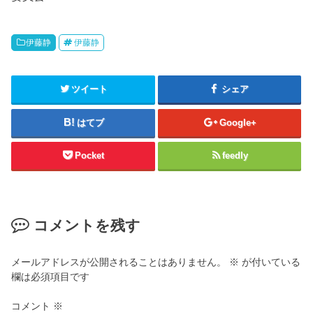
伊藤静
伊藤静
ツイート
シェア
はてブ
Google+
Pocket
feedly
コメントを残す
メールアドレスが公開されることはありません。
※
が付いている
欄は必須項目です
コメント
※