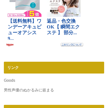
リンク
Goods
男性声優のぬかるみに嵌まる