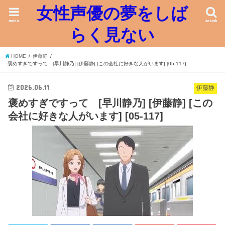
女性声優の夢をしば
menu
search
らく見ない
HOME
伊藤静
褒めすぎですって [早川静乃] [伊藤静] [この会社に好きな人がいます] [05-117]
2026.06.11
伊藤静
褒めすぎですって [早川静乃] [伊藤静] [この
会社に好きな人がいます] [05-117]