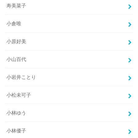
寿美菜子
小倉唯
小原好美
小山百代
小岩井ことり
小松未可子
小林ゆう
小林優子