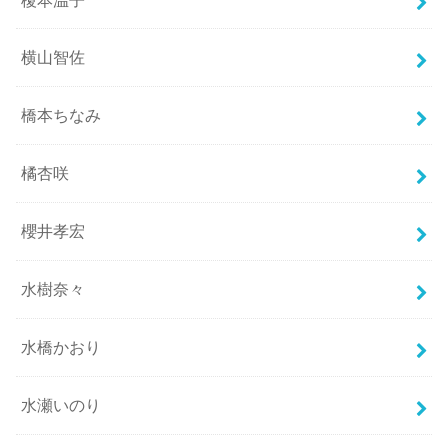
横山智佐
橋本ちなみ
橘杏咲
櫻井孝宏
水樹奈々
水橋かおり
水瀬いのり