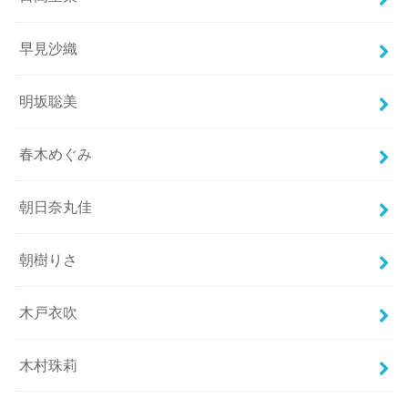
早見沙織
明坂聡美
春木めぐみ
朝日奈丸佳
朝樹りさ
木戸衣吹
木村珠莉