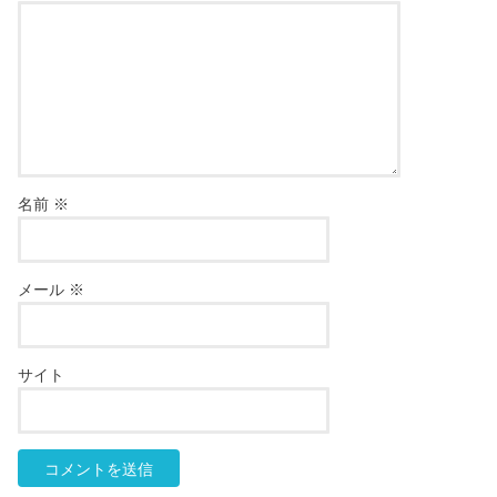
名前
※
メール
※
サイト