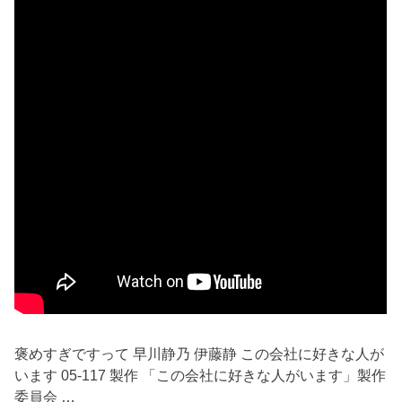
褒めすぎですって 早川静乃 伊藤静 この会社に好きな人が
います 05-117 製作 「この会社に好きな人がいます」製作
委員会 …