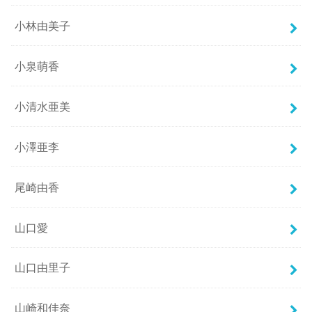
小林由美子
小泉萌香
小清水亜美
小澤亜李
尾崎由香
山口愛
山口由里子
山崎和佳奈