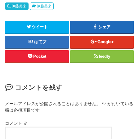
伊藤美来
伊藤美来
ツイート
シェア
はてブ
Google+
Pocket
feedly
コメントを残す
メールアドレスが公開されることはありません。
※
が付いている
欄は必須項目です
コメント
※