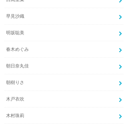
早見沙織
明坂聡美
春木めぐみ
朝日奈丸佳
朝樹りさ
木戸衣吹
木村珠莉