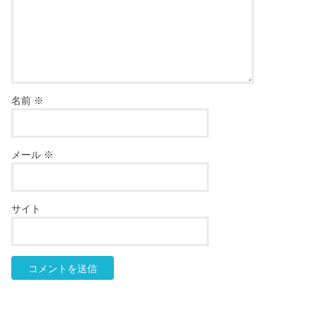
名前
※
メール
※
サイト