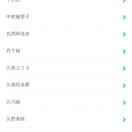
中村繪里子
丸岡和佳奈
丹下桜
久保ユリカ
久保田未夢
久川綾
久野美咲