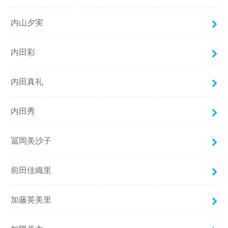
内山夕実
内田彩
内田真礼
内田秀
冨岡美沙子
前田佳織里
加藤英美里