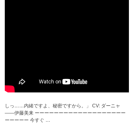
しっ……内緒ですよ、秘密ですから。」 CV: ダーニャ
——伊藤美来 ーーーーーーーーーーーーーーーーーーー
ーーーーー 今すぐ …