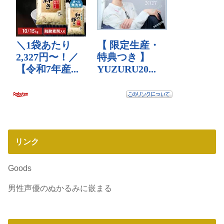
リンク
Goods
男性声優のぬかるみに嵌まる