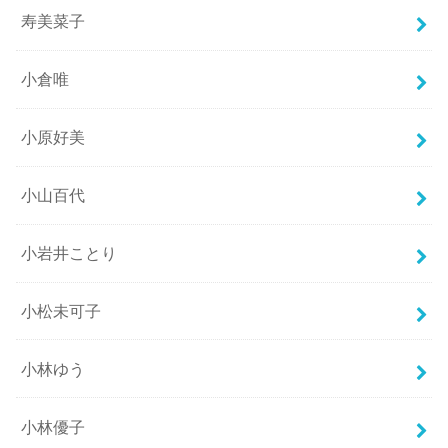
寿美菜子
小倉唯
小原好美
小山百代
小岩井ことり
小松未可子
小林ゆう
小林優子