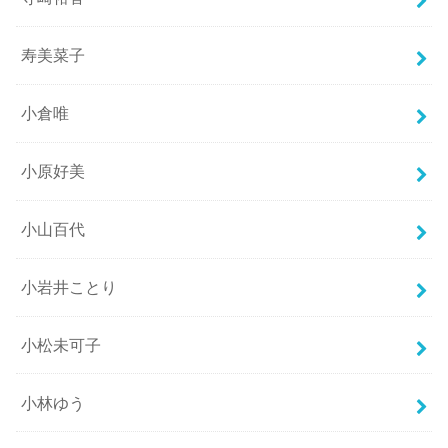
寿美菜子
小倉唯
小原好美
小山百代
小岩井ことり
小松未可子
小林ゆう