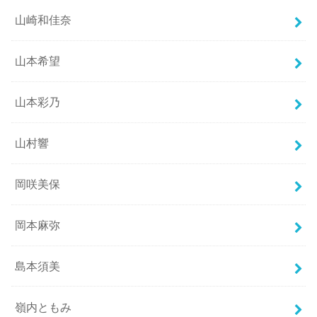
山崎和佳奈
山本希望
山本彩乃
山村響
岡咲美保
岡本麻弥
島本須美
嶺内ともみ