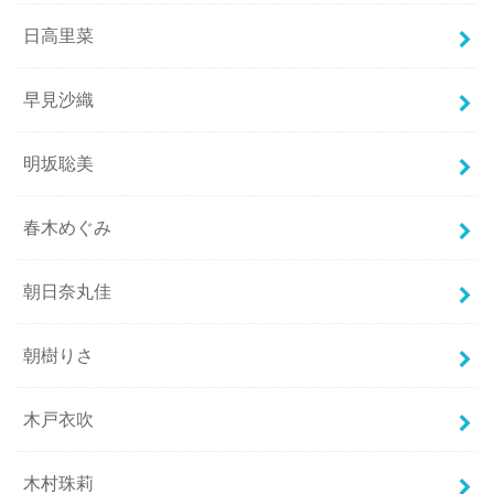
日高里菜
早見沙織
明坂聡美
春木めぐみ
朝日奈丸佳
朝樹りさ
木戸衣吹
木村珠莉