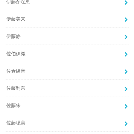
伊藤かな恵
伊藤美来
伊藤静
佐伯伊織
佐倉綾音
佐藤利奈
佐藤朱
佐藤聡美