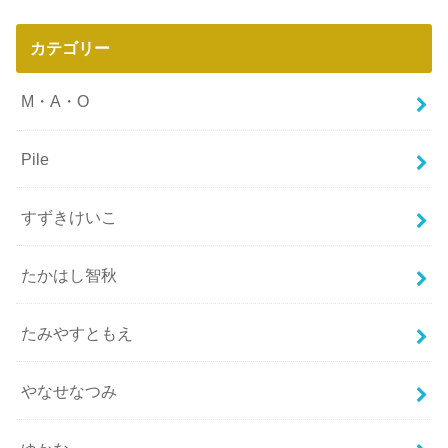
カテゴリー
M・A・O
Pile
すずきけいこ
たかはし智秋
たみやすともえ
やなせなつみ