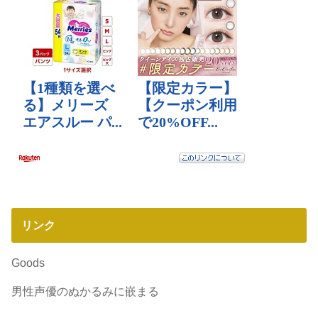
リンク
Goods
男性声優のぬかるみに嵌まる