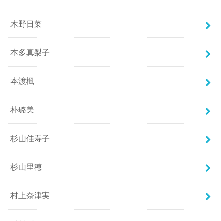
木野日菜
本多真梨子
本渡楓
朴璐美
杉山佳寿子
杉山里穂
村上奈津実