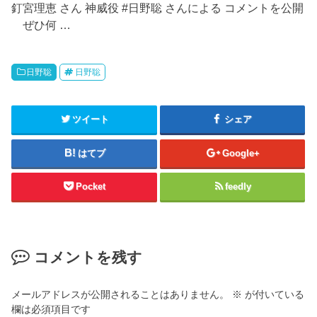
釘宮理恵 さん 神威役 #日野聡 さんによる コメントを公開
⠀ ぜひ何 …
日野聡
日野聡
ツイート
シェア
はてブ
Google+
Pocket
feedly
コメントを残す
メールアドレスが公開されることはありません。
※
が付いている
欄は必須項目です