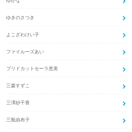
ゆかな
ゆきのさつき
よこざわけい子
ファイルーズあい
ブリドカットセーラ恵美
三森すずこ
三澤紗千香
三瓶由布子