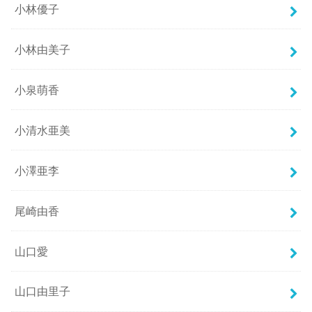
小林優子
小林由美子
小泉萌香
小清水亜美
小澤亜李
尾崎由香
山口愛
山口由里子