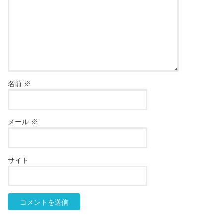
名前
※
メール
※
サイト