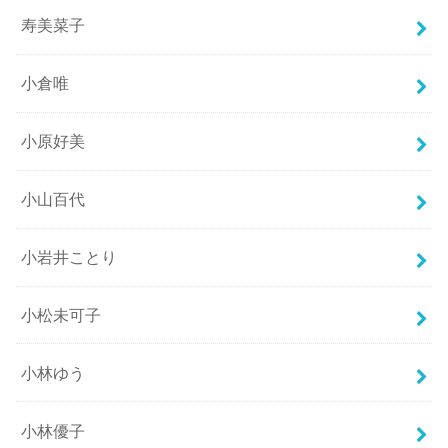
寿美菜子
小倉唯
小原好美
小山百代
小岩井ことり
小松未可子
小林ゆう
小林優子