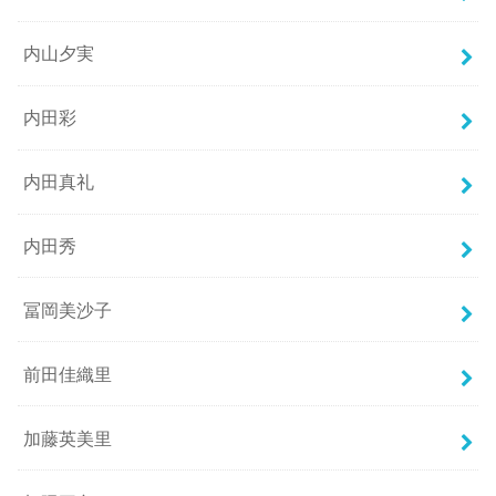
内山夕実
内田彩
内田真礼
内田秀
冨岡美沙子
前田佳織里
加藤英美里