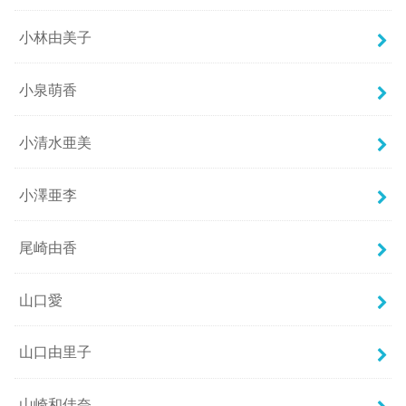
小林由美子
小泉萌香
小清水亜美
小澤亜李
尾崎由香
山口愛
山口由里子
山崎和佳奈