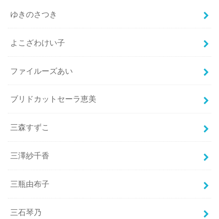
ゆきのさつき
よこざわけい子
ファイルーズあい
ブリドカットセーラ恵美
三森すずこ
三澤紗千香
三瓶由布子
三石琴乃