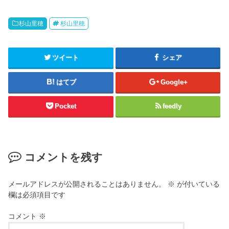
杉山里穂
杉山里穂
ツイート
シェア
はてブ
Google+
Pocket
feedly
コメントを残す
メールアドレスが公開されることはありません。
※
が付いている
欄は必須項目です
コメント
※