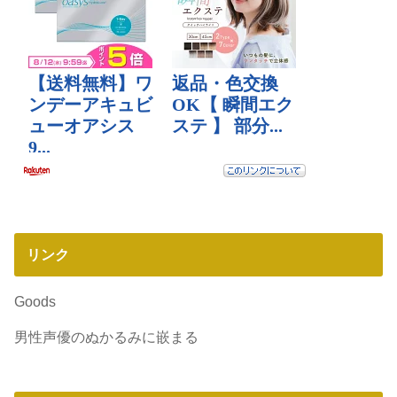
リンク
Goods
男性声優のぬかるみに嵌まる