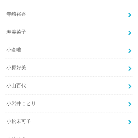
寺崎裕香
寿美菜子
小倉唯
小原好美
小山百代
小岩井ことり
小松未可子