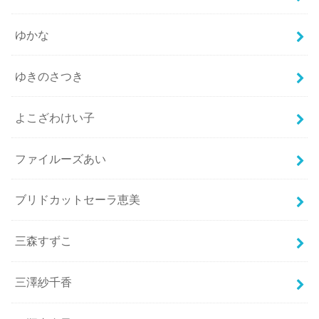
ゆかな
ゆきのさつき
よこざわけい子
ファイルーズあい
ブリドカットセーラ恵美
三森すずこ
三澤紗千香