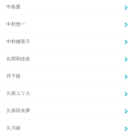
中島愛
中村悠一
中村繪里子
丸岡和佳奈
丹下桜
久保ユリカ
久保田未夢
久川綾