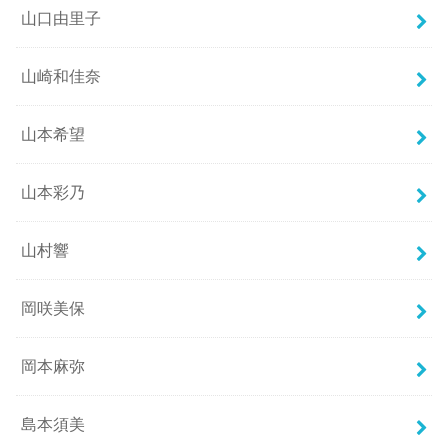
山口由里子
山崎和佳奈
山本希望
山本彩乃
山村響
岡咲美保
岡本麻弥
島本須美