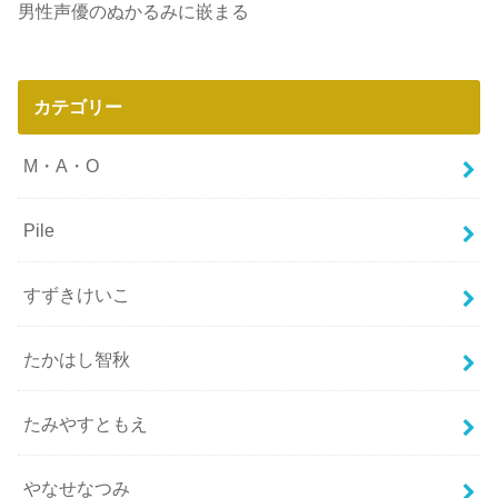
男性声優のぬかるみに嵌まる
カテゴリー
M・A・O
Pile
すずきけいこ
たかはし智秋
たみやすともえ
やなせなつみ