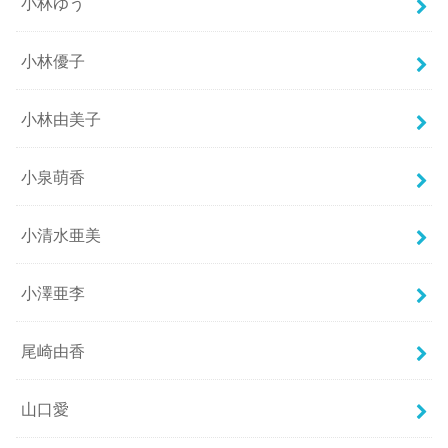
小林ゆう
小林優子
小林由美子
小泉萌香
小清水亜美
小澤亜李
尾崎由香
山口愛