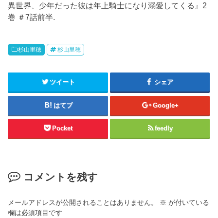
異世界、少年だった彼は年上騎士になり溺愛してくる』2
巻 ＃7話前半.
杉山里穂
杉山里穂
ツイート
シェア
はてブ
Google+
Pocket
feedly
コメントを残す
メールアドレスが公開されることはありません。
※
が付いている
欄は必須項目です