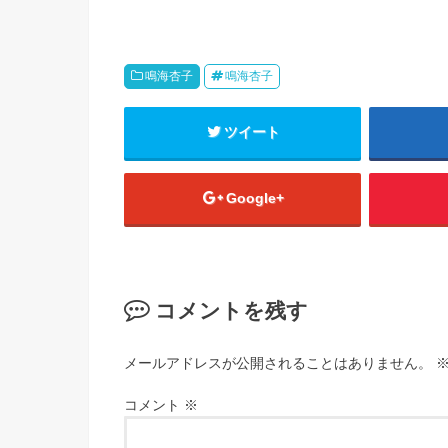
鳴海杏子
鳴海杏子
ツイート
Google+
コメントを残す
メールアドレスが公開されることはありません。
コメント
※