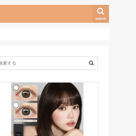
search