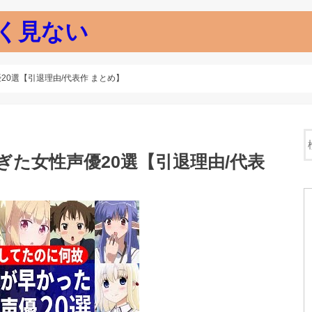
く見ない
20選【引退理由/代表作 まとめ】
ぎた女性声優20選【引退理由/代表