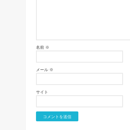
名前
※
メール
※
サイト