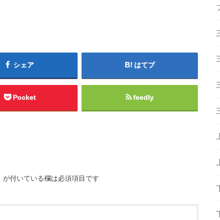
シェア
はてブ
Pocket
feedly
※
が付いている欄は必須項目です