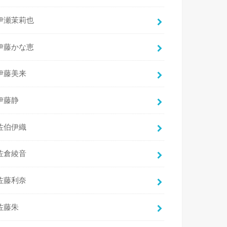
伊瀬茉莉也
伊藤かな恵
伊藤美来
伊藤静
佐伯伊織
佐倉綾音
佐藤利奈
佐藤朱