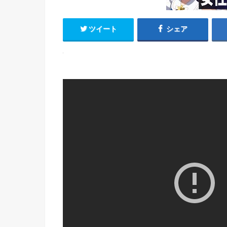
ツイート
シェア