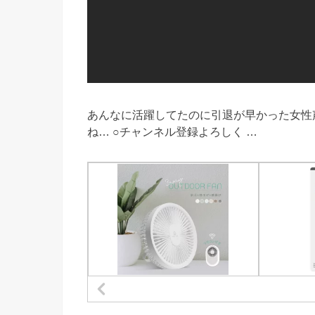
あんなに活躍してたのに引退が早かった女性
ね… ○チャンネル登録よろしく …