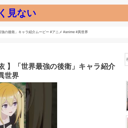
く見ない
強の後衛」キャラ紹介ムービー #アニメ #anime #異世界
由依 】「世界最強の後衛」キャラ紹介
#異世界