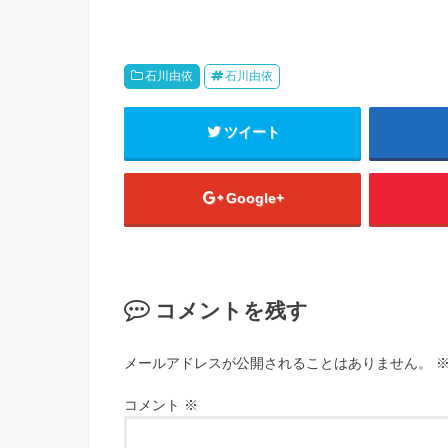
石川由依
石川由依
ツイート
Google+
コメントを残す
メールアドレスが公開されることはありません。
コメント
※