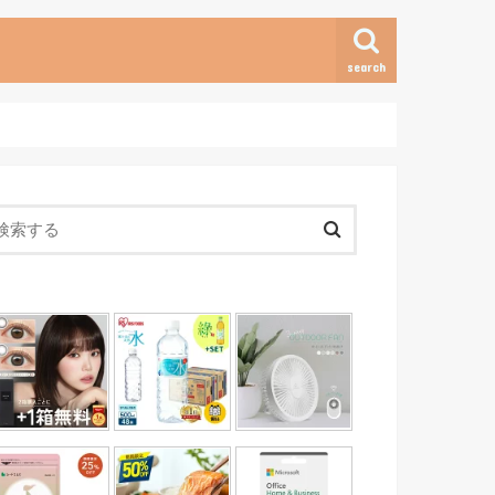
search