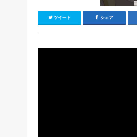
ツイート
シェア