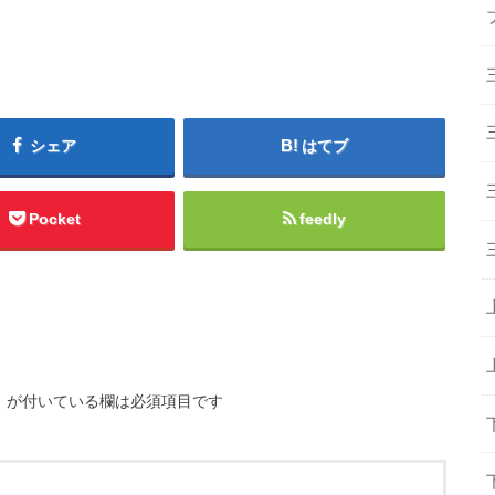
シェア
はてブ
Pocket
feedly
※
が付いている欄は必須項目です