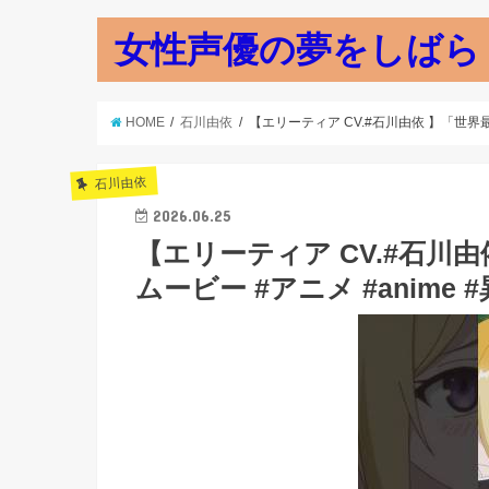
女性声優の夢をしばら
HOME
石川由依
【エリーティア CV.#石川由依 】「世界最
石川由依
2026.06.25
【エリーティア CV.#石川
ムービー #アニメ #anime 