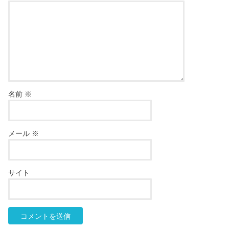
名前
※
メール
※
サイト