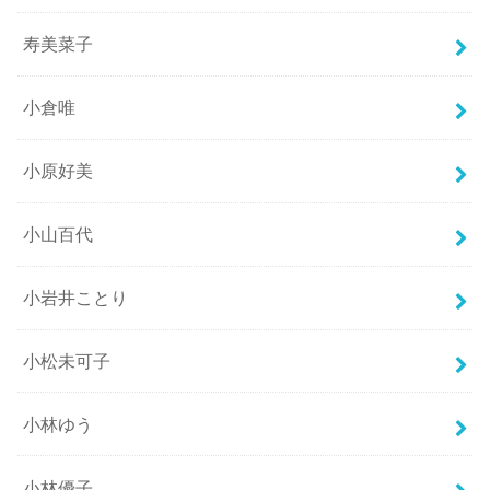
寿美菜子
小倉唯
小原好美
小山百代
小岩井ことり
小松未可子
小林ゆう
小林優子