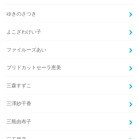
ゆきのさつき
よこざわけい子
ファイルーズあい
ブリドカットセーラ恵美
三森すずこ
三澤紗千香
三瓶由布子