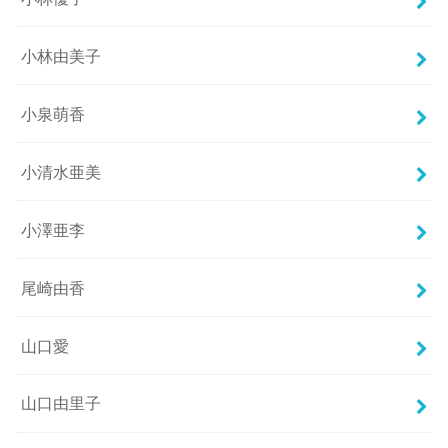
小林由美子
小泉萌香
小清水亜美
小澤亜李
尾崎由香
山口愛
山口由里子