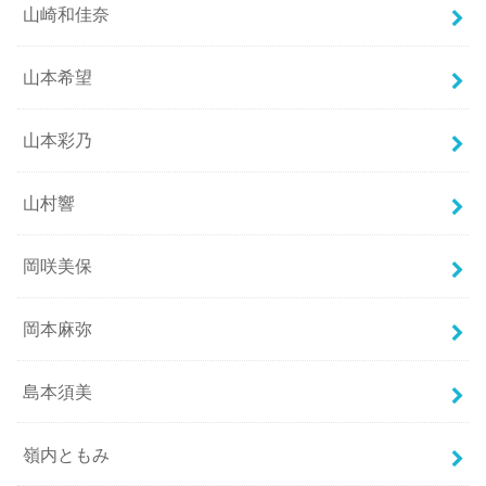
山崎和佳奈
山本希望
山本彩乃
山村響
岡咲美保
岡本麻弥
島本須美
嶺内ともみ