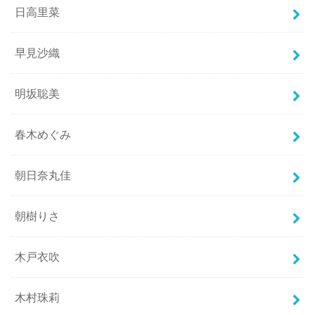
日高里菜
早見沙織
明坂聡美
春木めぐみ
朝日奈丸佳
朝樹りさ
木戸衣吹
木村珠莉