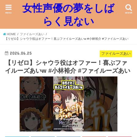
女性声優の夢をしば
menu
search
らく見ない
HOME
ファイルーズあい
【リゼロ】シャウラ役はオファー！喜ぶファイルーズあいw #小林裕介 #ファイルーズあい
2026.06.25
ファイルーズあい
【リゼロ】シャウラ役はオファー！喜ぶファ
イルーズあいw #小林裕介 #ファイルーズあい