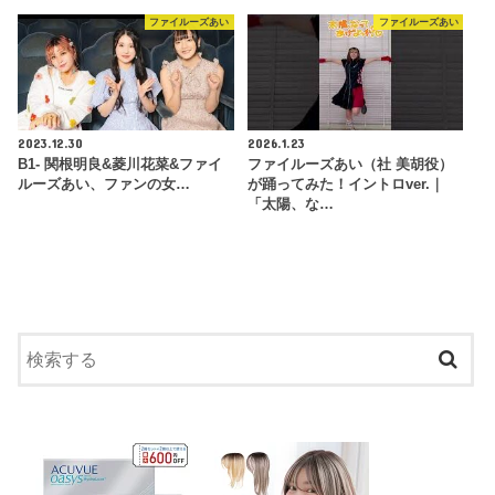
ファイルーズあい
ファイルーズあい
2023.12.30
2026.1.23
B1- 関根明良&菱川花菜&ファイ
ファイルーズあい（社 美胡役）
ルーズあい、ファンの女…
が踊ってみた！イントロver.｜
「太陽、な…