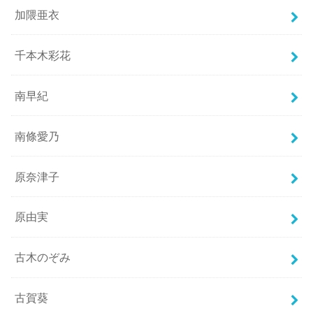
加隈亜衣
千本木彩花
南早紀
南條愛乃
原奈津子
原由実
古木のぞみ
古賀葵