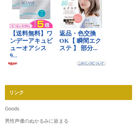
リンク
Goods
男性声優のぬかるみに嵌まる