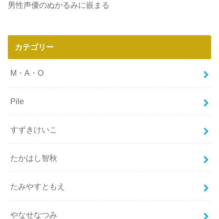
男性声優のぬかるみに嵌まる
カテゴリー
M・A・O
Pile
すずきけいこ
たかはし智秋
たみやすともえ
やなせなつみ