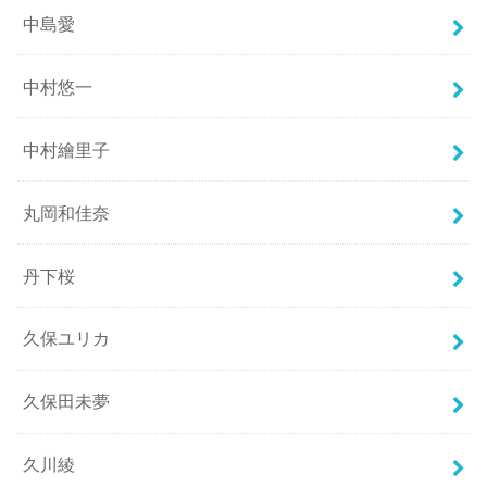
中島愛
中村悠一
中村繪里子
丸岡和佳奈
丹下桜
久保ユリカ
久保田未夢
久川綾