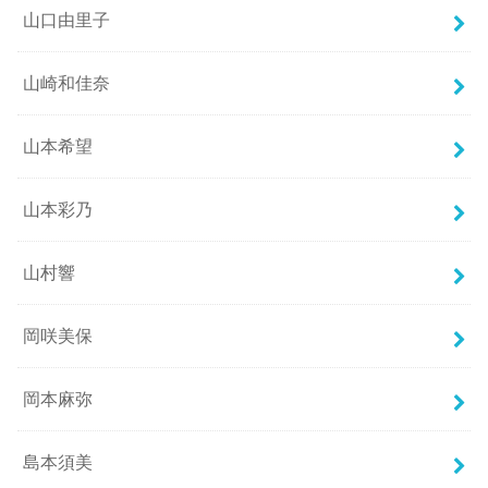
山口由里子
山崎和佳奈
山本希望
山本彩乃
山村響
岡咲美保
岡本麻弥
島本須美