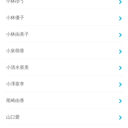
小林ゆう
小林優子
小林由美子
小泉萌香
小清水亜美
小澤亜李
尾崎由香
山口愛