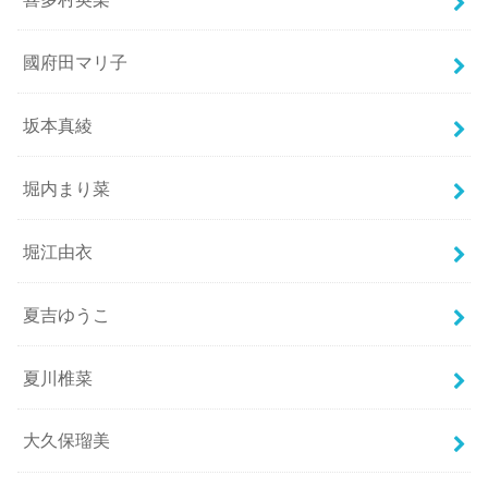
國府田マリ子
坂本真綾
堀内まり菜
堀江由衣
夏吉ゆうこ
夏川椎菜
大久保瑠美