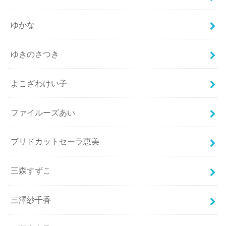
ゆかな
ゆきのさつき
よこざわけい子
ファイルーズあい
ブリドカットセーラ恵美
三森すずこ
三澤紗千香