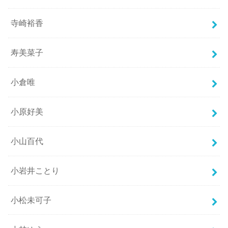
寺崎裕香
寿美菜子
小倉唯
小原好美
小山百代
小岩井ことり
小松未可子