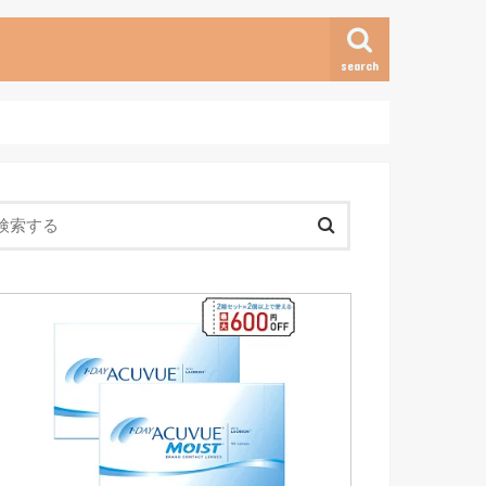
search