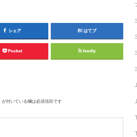
シェア
はてブ
Pocket
feedly
※
が付いている欄は必須項目です