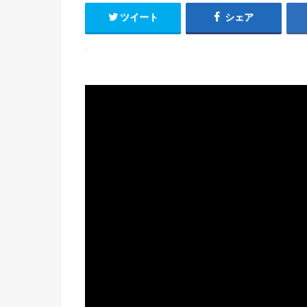
ツイート
シェア