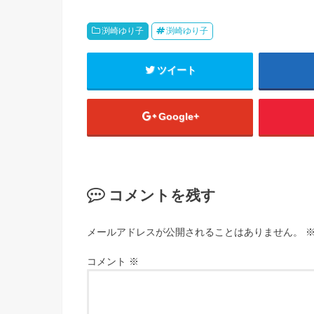
渕崎ゆり子
渕崎ゆり子
ツイート
Google+
コメントを残す
メールアドレスが公開されることはありません。
コメント
※