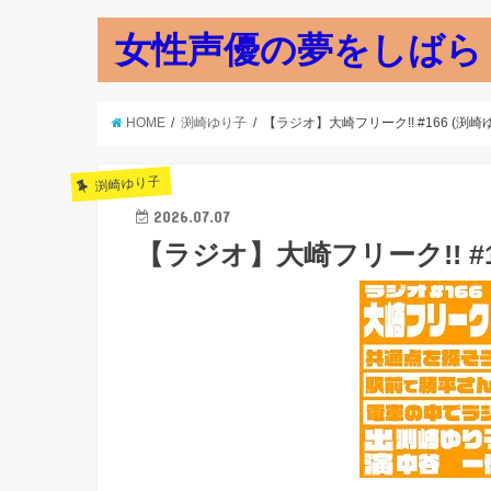
女性声優の夢をしばら
HOME
渕崎ゆり子
【ラジオ】大崎フリーク!! #166 (渕
渕崎ゆり子
2026.07.07
【ラジオ】大崎フリーク!! #