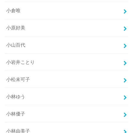
小倉唯
小原好美
小山百代
小岩井ことり
小松未可子
小林ゆう
小林優子
小林由美子