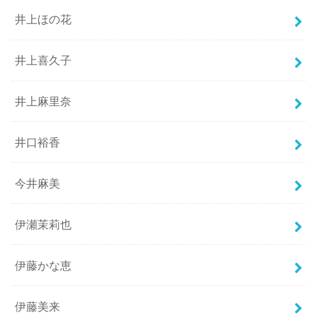
井上ほの花
井上喜久子
井上麻里奈
井口裕香
今井麻美
伊瀬茉莉也
伊藤かな恵
伊藤美来