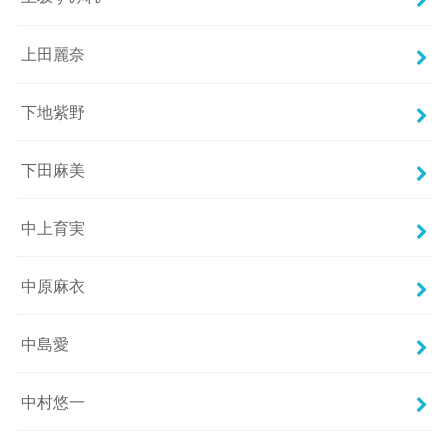
上田麗奈
下地紫野
下田麻美
中上育実
中原麻衣
中島愛
中村悠一