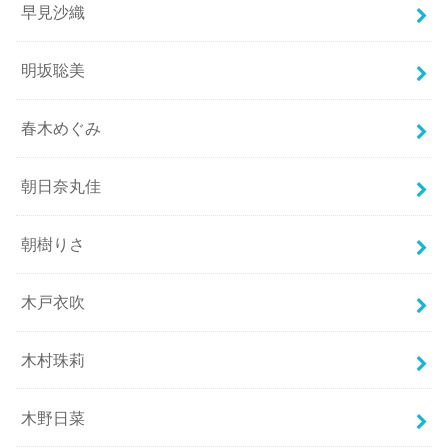
早見沙織
明坂聡美
春木めぐみ
朝日奈丸佳
朝樹りさ
木戸衣吹
木村珠莉
木野日菜