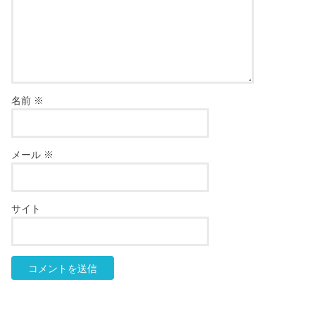
名前
※
メール
※
サイト