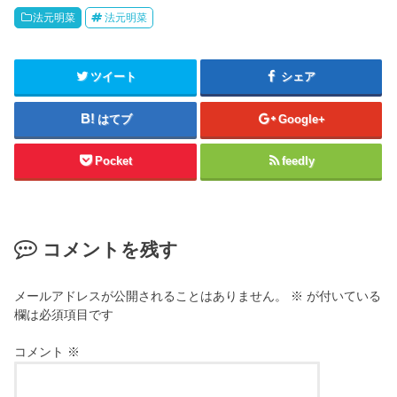
法元明菜
法元明菜
ツイート
シェア
はてブ
Google+
Pocket
feedly
コメントを残す
メールアドレスが公開されることはありません。
※
が付いている
欄は必須項目です
コメント
※