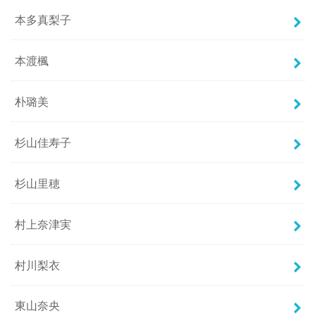
本多真梨子
本渡楓
朴璐美
杉山佳寿子
杉山里穂
村上奈津実
村川梨衣
東山奈央