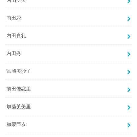
内山夕実
内田彩
内田真礼
内田秀
冨岡美沙子
前田佳織里
加藤英美里
加隈亜衣