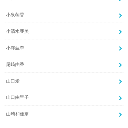
小泉萌香
小清水亜美
小澤亜李
尾崎由香
山口愛
山口由里子
山崎和佳奈