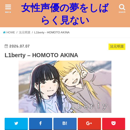
女性声優の夢をしば
menu
search
らく見ない
HOME
法元明菜
L1berty - HOMOTO AKINA
2026.07.07
法元明菜
L1berty – HOMOTO AKINA