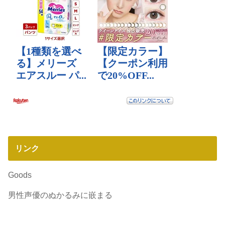
リンク
Goods
男性声優のぬかるみに嵌まる