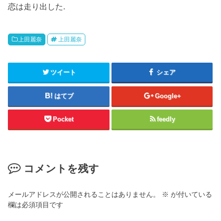
恋は走り出した.
上田麗奈
上田麗奈
ツイート
シェア
はてブ
Google+
Pocket
feedly
コメントを残す
メールアドレスが公開されることはありません。
※
が付いている
欄は必須項目です