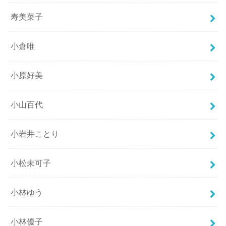
寿美菜子
小倉唯
小原好美
小山百代
小岩井ことり
小松未可子
小林ゆう
小林優子