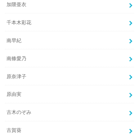
加隈亜衣
千本木彩花
南早紀
南條愛乃
原奈津子
原由実
古木のぞみ
古賀葵