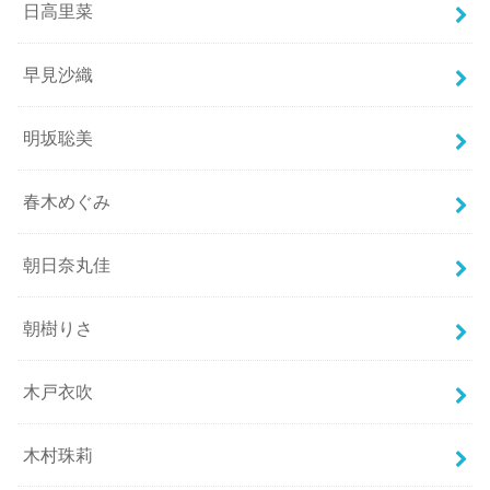
日高里菜
早見沙織
明坂聡美
春木めぐみ
朝日奈丸佳
朝樹りさ
木戸衣吹
木村珠莉