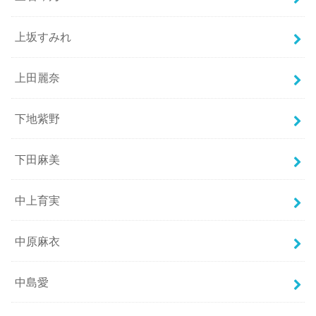
上坂すみれ
上田麗奈
下地紫野
下田麻美
中上育実
中原麻衣
中島愛