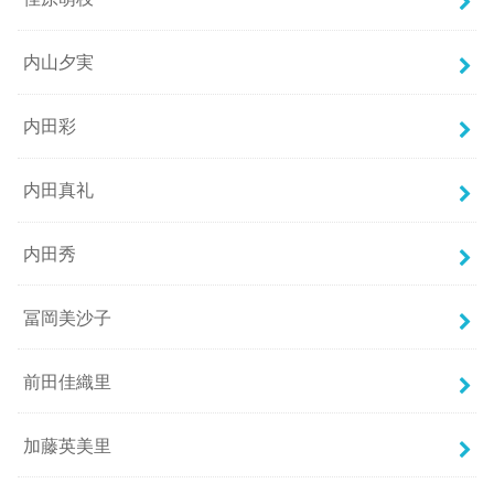
内山夕実
内田彩
内田真礼
内田秀
冨岡美沙子
前田佳織里
加藤英美里