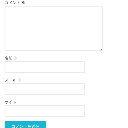
コメント
※
名前
※
メール
※
サイト