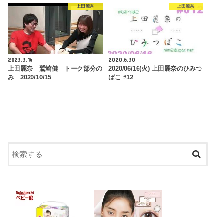
上田麗奈
上田麗奈
2023.3.16
2020.6.30
上田麗奈 鷲崎健 トーク部分の
2020/06/16(火) 上田麗奈のひみつ
み 2020/10/15
ばこ #12