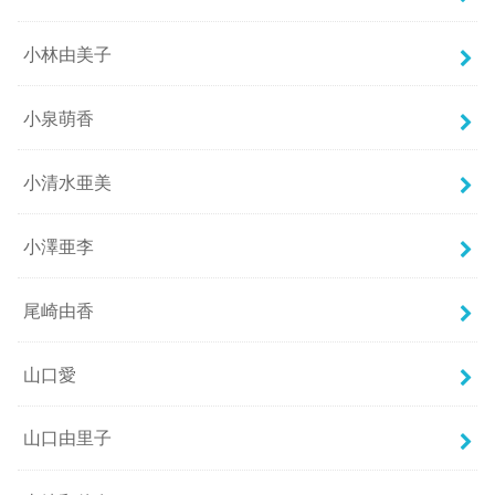
小林由美子
小泉萌香
小清水亜美
小澤亜李
尾崎由香
山口愛
山口由里子