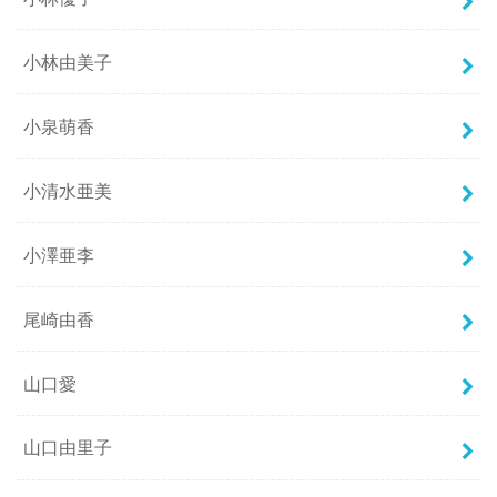
小林由美子
小泉萌香
小清水亜美
小澤亜李
尾崎由香
山口愛
山口由里子