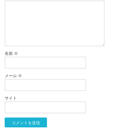
名前
※
メール
※
サイト