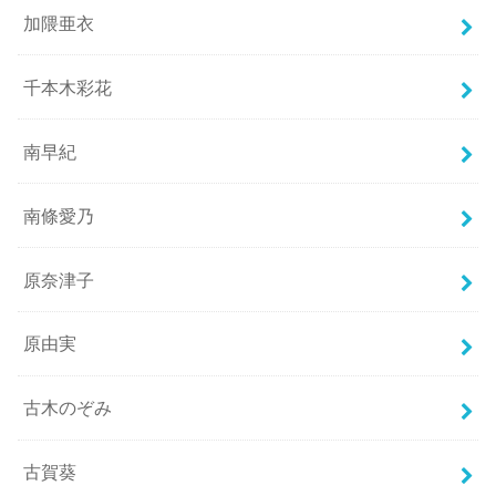
加隈亜衣
千本木彩花
南早紀
南條愛乃
原奈津子
原由実
古木のぞみ
古賀葵