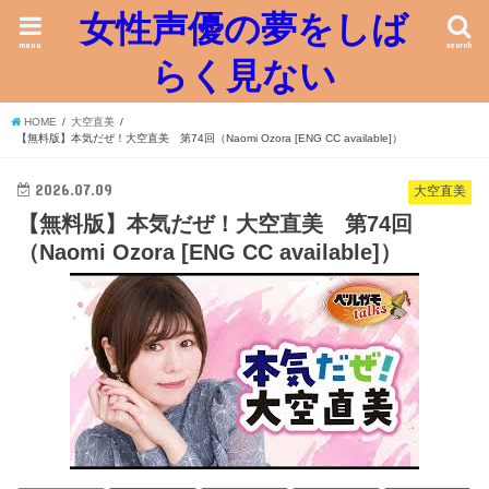
女性声優の夢をしば
menu
search
らく見ない
HOME
大空直美
【無料版】本気だぜ！大空直美 第74回（Naomi Ozora [ENG CC available]）
2026.07.09
大空直美
【無料版】本気だぜ！大空直美 第74回
（Naomi Ozora [ENG CC available]）