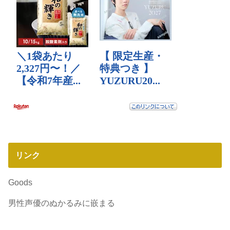
リンク
Goods
男性声優のぬかるみに嵌まる