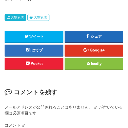
大空直美
大空直美
ツイート
シェア
はてブ
Google+
Pocket
feedly
コメントを残す
メールアドレスが公開されることはありません。
※
が付いている
欄は必須項目です
コメント
※