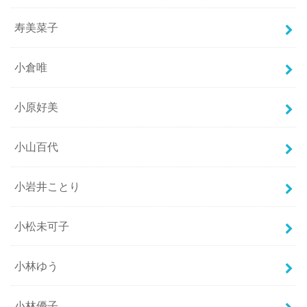
寿美菜子
小倉唯
小原好美
小山百代
小岩井ことり
小松未可子
小林ゆう
小林優子