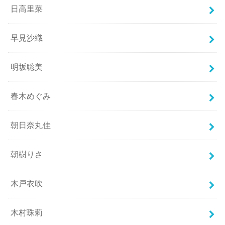
日高里菜
早見沙織
明坂聡美
春木めぐみ
朝日奈丸佳
朝樹りさ
木戸衣吹
木村珠莉