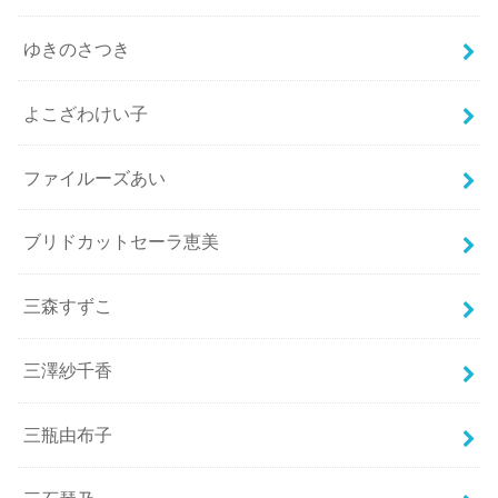
ゆきのさつき
よこざわけい子
ファイルーズあい
ブリドカットセーラ恵美
三森すずこ
三澤紗千香
三瓶由布子