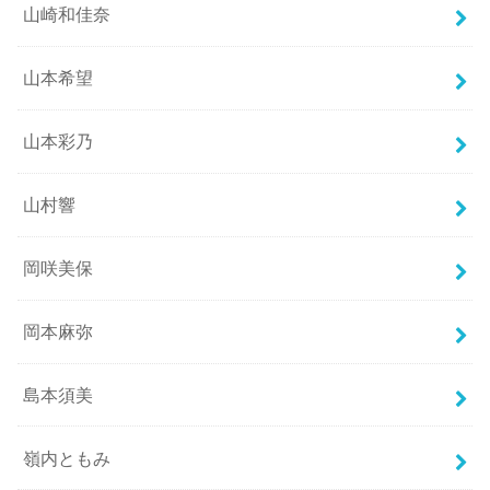
山崎和佳奈
山本希望
山本彩乃
山村響
岡咲美保
岡本麻弥
島本須美
嶺内ともみ