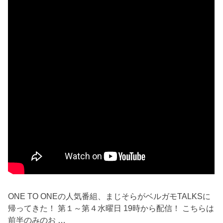
ONE TO ONEの人気番組、まじそらがベルガモTALKSに
帰ってきた！ 第１～第４水曜日 19時から配信！ こちらは
前半のみのお …