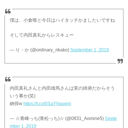
僕は、小倉唯と今日はハイタッチかましたいですね
そして内田真礼からレスキュー
— り・か (@ordinary_rikako)
September 1, 2019
内田真礼さんと内田雄馬さんは実の姉弟だからそう
いう事か(笑)
納得w
https://t.co/0SaYhquwjn
— ☆青峰っち(青松っち)☆ (@0831_Aomine5)
Septe
mber 1, 2019