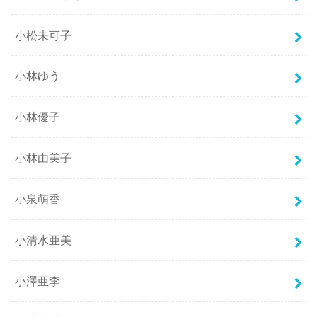
小松未可子
小林ゆう
小林優子
小林由美子
小泉萌香
小清水亜美
小澤亜李