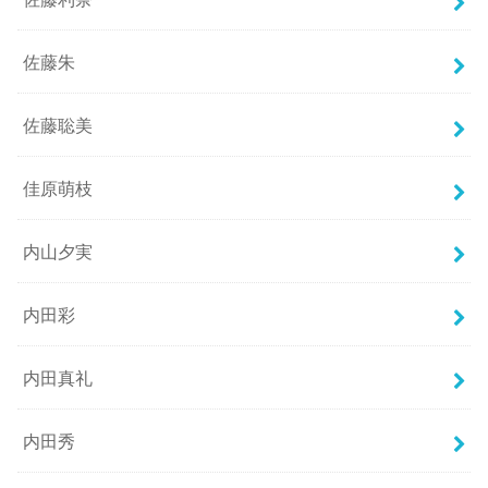
佐藤朱
佐藤聡美
佳原萌枝
内山夕実
内田彩
内田真礼
内田秀