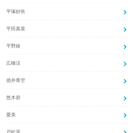
平塚紗依
平田真菜
平野綾
広橋涼
徳井青空
悠木碧
愛美
戸松遥