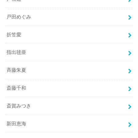
戸田めぐみ
折笠愛
指出毬亜
斉藤朱夏
斎藤千和
斎賀みつき
新田恵海