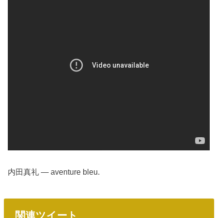
内田真礼 — aventure bleu.
関連ツイート