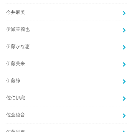
今井麻美
伊瀬茉莉也
伊藤かな恵
伊藤美来
伊藤静
佐伯伊織
佐倉綾音
佐藤利奈