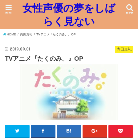
女性声優の夢をしば
menu
search
らく見ない
HOME
内田真礼
TVアニメ『たくのみ。』OP
2019.09.01
内田真礼
TVアニメ『たくのみ。』OP