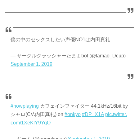
僕の中のセックスしたい声優NO1は内田真礼
— サークルクラッシャーたまよbot (@tamao_Dcup)
September 1, 2019
#nowplaying
カフェインファイター 44.1kHz/16bit by
シャロ(CV.内田真礼) on
#onkyo
#DP_X1A
pic.twitter.
com/1XeKlY9YqO
— おーん (@onmokosub)
September 1, 2019