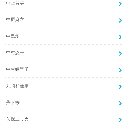
中上育実
中原麻衣
中島愛
中村悠一
中村繪里子
丸岡和佳奈
丹下桜
久保ユリカ