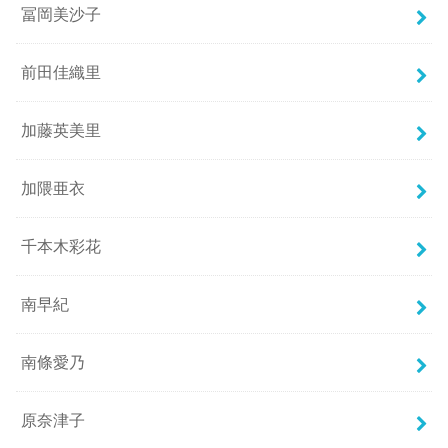
冨岡美沙子
前田佳織里
加藤英美里
加隈亜衣
千本木彩花
南早紀
南條愛乃
原奈津子