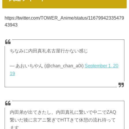
https://twitter.com/TOWER_Anime/status/11679942335479
43943
ちなみに内田真礼名古屋行かない感じ
— あおいちやん (@chan_chan_a0i)
September 1, 20
19
内田弟が出てきたし、内田真礼に繋いで中二でZAQ
繋いだ後に京アニ繋ぎでHTTきて休憩の流れ待って
ます