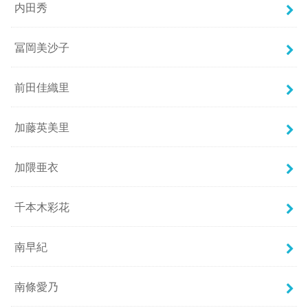
内田秀
冨岡美沙子
前田佳織里
加藤英美里
加隈亜衣
千本木彩花
南早紀
南條愛乃