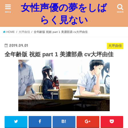
女性声優の夢をしば
menu
search
らく見ない
HOME
大坪由佳
全年齢版 祝姫 part 1 美濃部鼎 cv大坪由佳
2019.09.01
大坪由佳
全年齢版 祝姫 part 1 美濃部鼎 cv大坪由佳