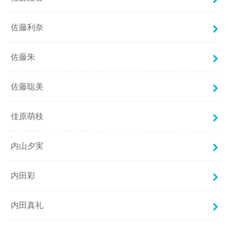
佐藤利奈
佐藤朱
佐藤聡美
佳原萌枝
内山夕実
内田彩
内田真礼