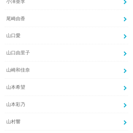
小澤亜李
尾崎由香
山口愛
山口由里子
山崎和佳奈
山本希望
山本彩乃
山村響