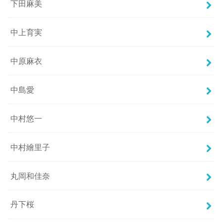
下田麻美
中上育実
中原麻衣
中島愛
中村悠一
中村繪里子
丸岡和佳奈
丹下桜