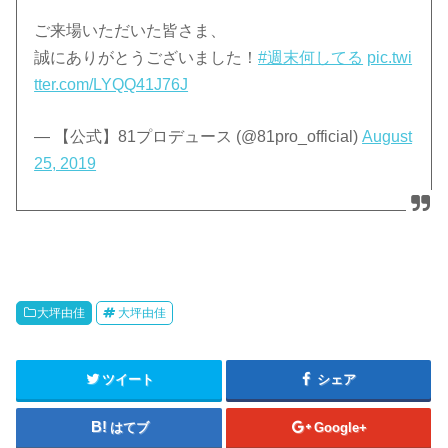
ご来場いただいた皆さま、
誠にありがとうございました！
#週末何してる
pic.twi
tter.com/LYQQ41J76J
— 【公式】81プロデュース (@81pro_official)
August
25, 2019
大坪由佳
大坪由佳
ツイート
シェア
はてブ
Google+