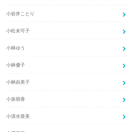
小岩井ことり
小松未可子
小林ゆう
小林優子
小林由美子
小泉萌香
小清水亜美