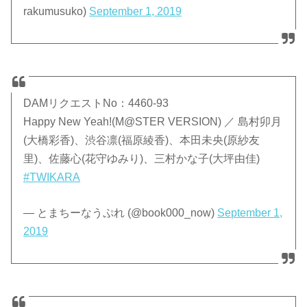
rakumusuko)
September 1, 2019
DAMリクエストNo：4460-93
Happy New Yeah!(M@STER VERSION) ／ 島村卯月
(大橋彩香)、渋谷凛(福原綾香)、本田未央(原紗友
里)、佐藤心(花守ゆみり)、三村かな子(大坪由佳)
#TWIKARA
— とまちーなうぷれ (@book000_now)
September 1,
2019