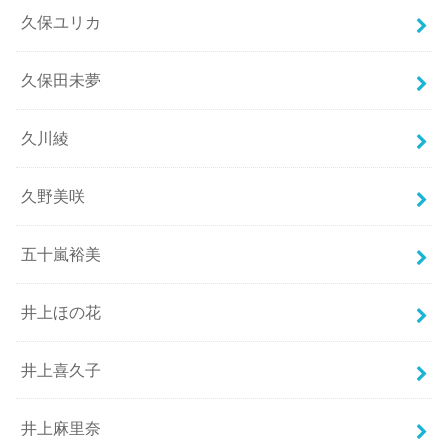
久保ユリカ
久保田未夢
久川綾
久野美咲
五十嵐裕美
井上ほの花
井上喜久子
井上麻里奈